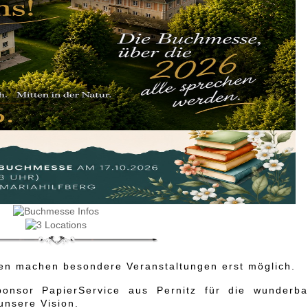
ten machen besondere Veranstaltungen erst möglich.
nsor PapierService aus Pernitz für die wunderba
unsere Vision.