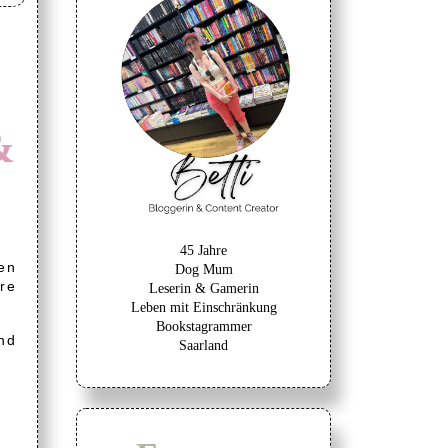
&
45 Jahre
en
Dog Mum
re
Leserin & Gamerin
Leben mit Einschränkung
Bookstagrammer
nd
Saarland