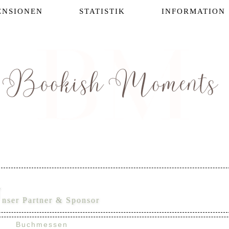
ENSIONEN
STATISTIK
INFORMATION
U
nser Partner & Sponsor
Buchmessen