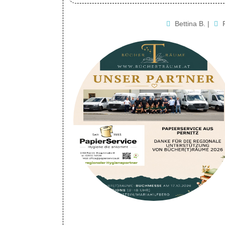
Bettina B.
|