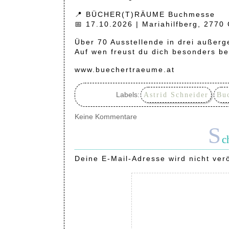
📍 BÜCHER(T)RÄUME Buchmesse
📅 17.10.2026 | Mariahilfberg, 2770
Über 70 Ausstellende in drei außerg
Auf wen freust du dich besonders
www.buechertraeume.at
Labels:
Astrid Schneider
Bu
Keine Kommentare
S
c
Deine E-Mail-Adresse wird nicht verö