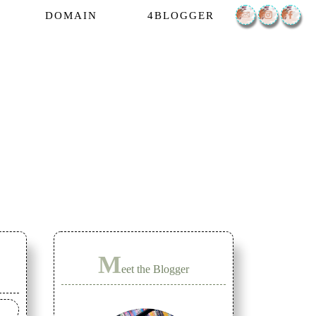
DOMAIN
4BLOGGER
M
eet the Blogger