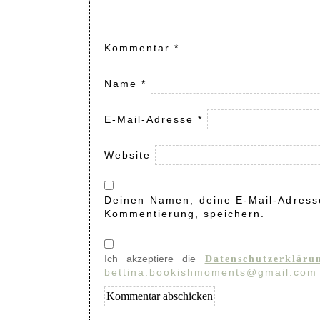
Kommentar
*
Name
*
E-Mail-Adresse
*
Website
Deinen Namen, deine E-Mail-Adresse
Kommentierung, speichern.
Ich akzeptiere die
Datenschutzerkläru
bettina.bookishmoments@gmail.com