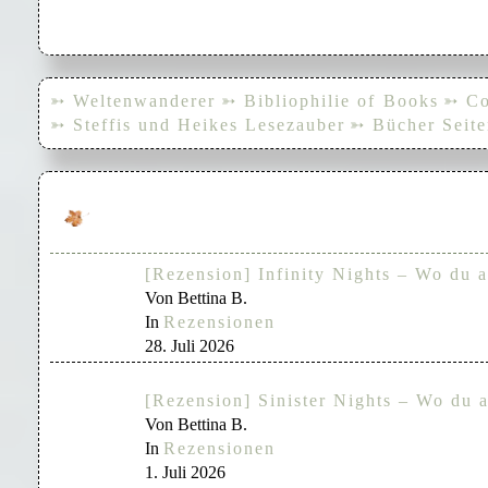
➳ Weltenwanderer
➳ Bibliophilie of Books
➳ Co
➳ Steffis und Heikes Lesezauber
➳ Bücher Seite
[Rezension] Infinity Nights – Wo du a
Von Bettina B.
In
Rezensionen
28. Juli 2026
[Rezension] Sinister Nights – Wo du a
Von Bettina B.
In
Rezensionen
1. Juli 2026