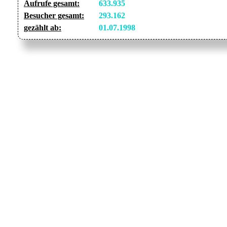
Aufrufe gesamt:
633.935
Besucher gesamt:
293.162
gezählt ab:
01.07.1998