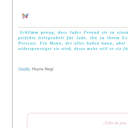
Schlimm genug, dass Jades Freund sie zu einem
perfekte Gelegenheit für Jade, ihn zu ihrem E
Prescott. Ein Mann, der alles haben kann, aber s
widerspenstiger sie wird, desto mehr will er sie f
Quelle:
Heyne fliegt
„Teilst du jetz