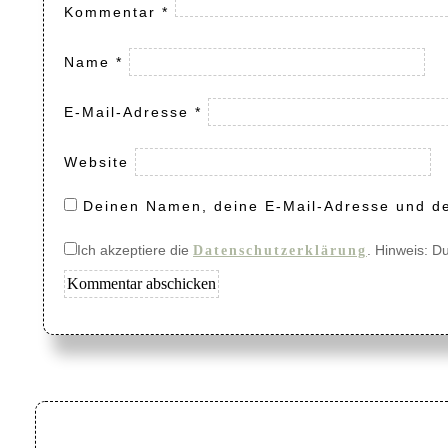
Kommentar
*
Name
*
E-Mail-Adresse
*
Website
Deinen Namen, deine E-Mail-Adresse und de
Ich akzeptiere die
. Hinweis: D
Datenschutzerklärung