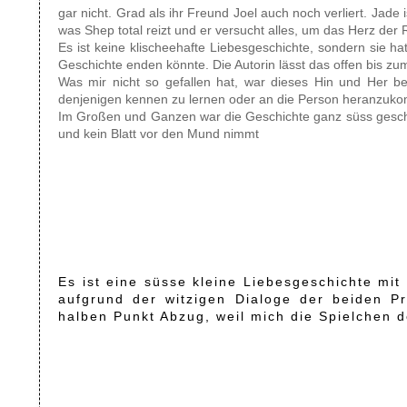
gar nicht. Grad als ihr Freund Joel auch noch verliert. Jade
was Shep total reizt und er versucht alles, um das Herz der
Es ist keine klischeehafte Liebesgeschichte, sondern sie 
Geschichte enden könnte. Die Autorin lässt das offen bis zum
Was mir nicht so gefallen hat, war dieses Hin und Her b
denjenigen kennen zu lernen oder an die Person heranzuk
Im Großen und Ganzen war die Geschichte ganz süss geschri
und kein Blatt vor den Mund nimmt
Es ist eine süsse kleine Liebesgeschichte mit 
aufgrund der witzigen Dialoge der beiden P
halben Punkt Abzug, weil mich die Spielchen d