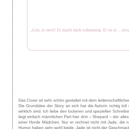
„Gott, er nervt! Er macht mich wahnsinnig. Er ist so… arrog
Das Cover ist sehr schön gestaltet mit dem leidenschaftlich
Die Grundidee der Story an sich hat die Autorin richtig tol
wirklich sind. Ich liebe den lockeren und speziellen Schreibs
liegt einfach männlichen Part hier drin – Shepard – der all
einer Horde Mädchen. Nur er rechnet nicht mit Jade, die n
Humor haben sehr wohl beide. Jade ist nicht der Geschmack v