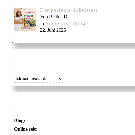
Der perfekte Schulstart
Von Bettina B.
In
Buchvorstellungen
22. Juni 2026
Archiv
Blog:
Online seit: