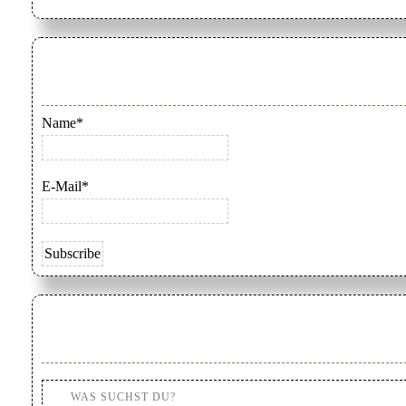
Name*
E-Mail*