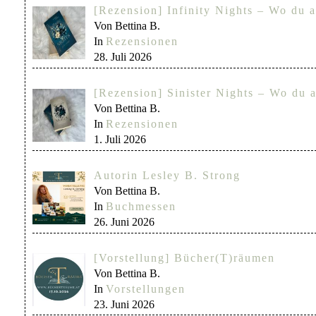
[Rezension] Infinity Nights – Wo du a
Von Bettina B.
In
Rezensionen
28. Juli 2026
[Rezension] Sinister Nights – Wo du a
Von Bettina B.
In
Rezensionen
1. Juli 2026
Autorin Lesley B. Strong
Von Bettina B.
In
Buchmessen
26. Juni 2026
[Vorstellung] Bücher(T)räumen
Von Bettina B.
In
Vorstellungen
23. Juni 2026