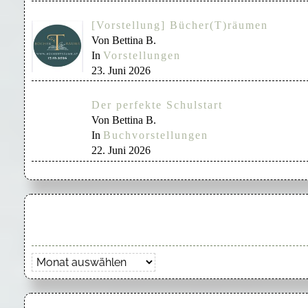
[Vorstellung] Bücher(T)räumen
Von Bettina B.
In
Vorstellungen
23. Juni 2026
Der perfekte Schulstart
Von Bettina B.
In
Buchvorstellungen
22. Juni 2026
Archiv