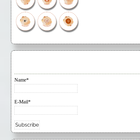
Name*
E-Mail*