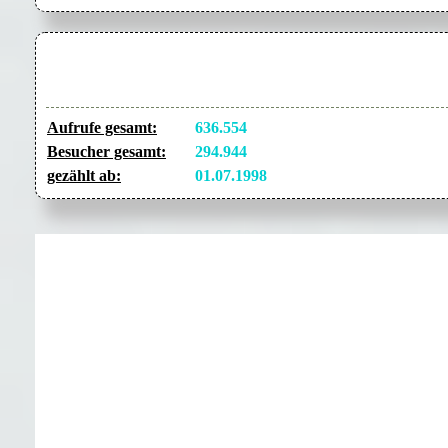
Aufrufe gesamt:
636.554
Besucher gesamt:
294.944
gezählt ab:
01.07.1998