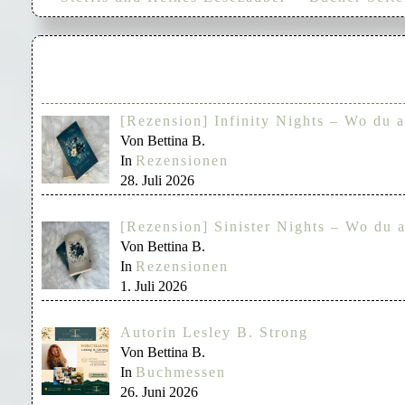
[Rezension] Infinity Nights – Wo du a
Von Bettina B.
In
Rezensionen
28. Juli 2026
[Rezension] Sinister Nights – Wo du a
Von Bettina B.
In
Rezensionen
1. Juli 2026
Autorin Lesley B. Strong
Von Bettina B.
In
Buchmessen
26. Juni 2026