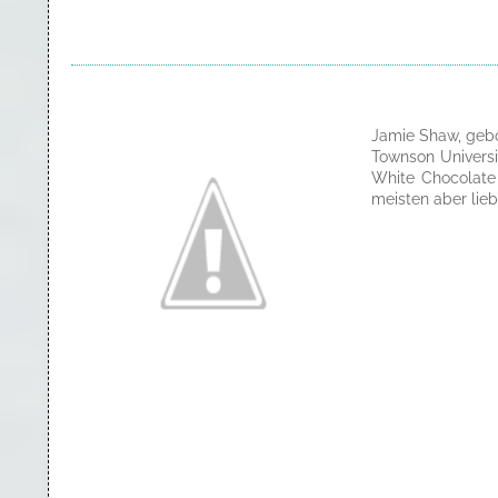
Jamie Shaw, gebo
Townson Universit
White Chocolate 
meisten aber lieb