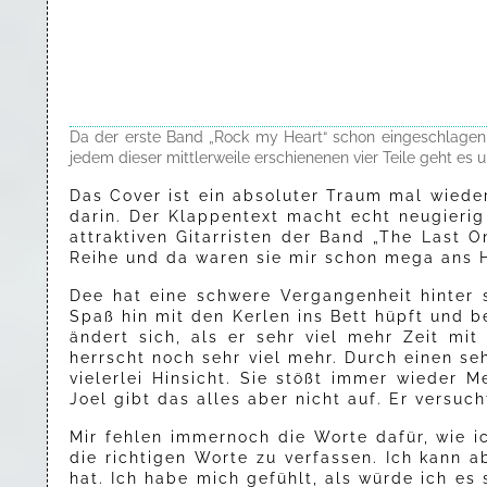
Da der erste Band „Rock my Heart“ schon eingeschlagen h
jedem dieser mittlerweile erschienenen vier Teile geht es
Das Cover ist ein absoluter Traum mal wiede
darin. Der Klappentext macht echt neugieri
attraktiven Gitarristen der Band „The Last 
Reihe und da waren sie mir schon mega ans 
Dee hat eine schwere Vergangenheit hinter 
Spaß hin mit den Kerlen ins Bett hüpft und b
ändert sich, als er sehr viel mehr Zeit mi
herrscht noch sehr viel mehr. Durch einen se
vielerlei Hinsicht. Sie stößt immer wieder 
Joel gibt das alles aber nicht auf. Er versuc
Mir fehlen immernoch die Worte dafür, wie i
die richtigen Worte zu verfassen. Ich kann 
hat. Ich habe mich gefühlt, als würde ich es