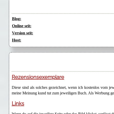
Blog:
Online seit:
Version seit:
Host:
Rezensionsexemplare
Diese sind als solches gezeichnet, wenn ich kostenlos vom j
meine Meinung kund tut zum jeweiligen Buch. Als Werbung gezei
Links
Wenn du auf die jeweilige Seite oder das Bild klickst, verlässt 