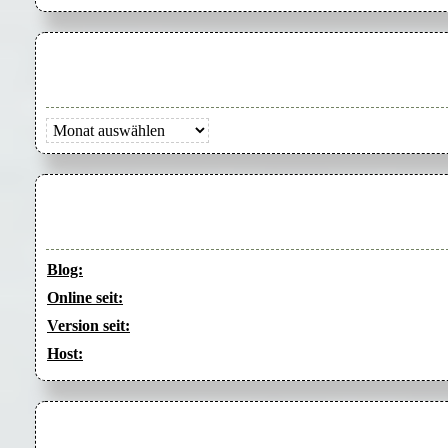
Archiv
Blog:
Online seit:
Version seit:
Host: