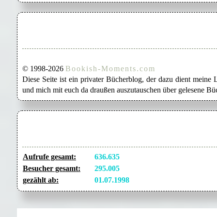
© 1998-2026
Bookish-Moments.com
Diese Seite ist ein privater Bücherblog, der dazu dient mein
und mich mit euch da draußen auszutauschen über gelesene Büc
Aufrufe gesamt:
636.635
Besucher gesamt:
295.005
gezählt ab:
01.07.1998