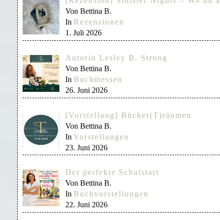
[Rezension] Sinister Nights – Wo du a
Von Bettina B.
In
Rezensionen
1. Juli 2026
Autorin Lesley B. Strong
Von Bettina B.
In
Buchmessen
26. Juni 2026
[Vorstellung] Bücher(T)räumen
Von Bettina B.
In
Vorstellungen
23. Juni 2026
Der perfekte Schulstart
Von Bettina B.
In
Buchvorstellungen
22. Juni 2026