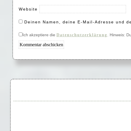
Website
Deinen Namen, deine E-Mail-Adresse und de
Ich akzeptiere die
. Hinweis: D
Datenschutzerklärung