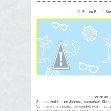
Bettina B.
|
Son
**Endlich die
Sommerkind ist eine Jahreszeitentochter. Sie k
Sommerkräfte einsetzt, verwandelt sich ihr sonst