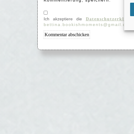
Kommentierung, speichern.
Ich akzeptiere die
Datenschutzerkläru
bettina.bookishmoments@gmail.com