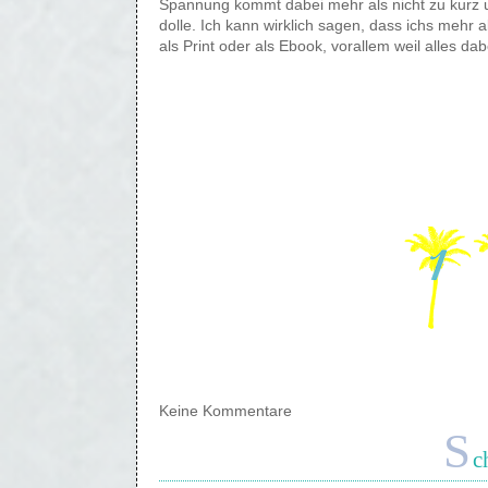
Spannung kommt dabei mehr als nicht zu kurz u
dolle. Ich kann wirklich sagen, dass ichs mehr
als Print oder als Ebook, vorallem weil alles dabe
Keine Kommentare
S
c