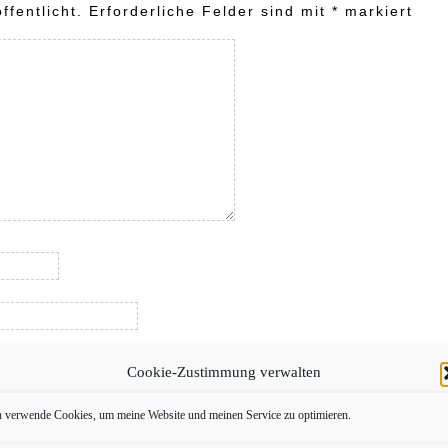
ffentlicht.
Erforderliche Felder sind mit
*
markiert
Cookie-Zustimmung verwalten
h verwende Cookies, um meine Website und meinen Service zu optimieren.
 und deine Website in diesem Browser, für die nächs