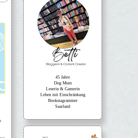
45 Jahre
Dog Mum
Leserin & Gamerin
Leben mit Einschränkung
Bookstagrammer
Saarland
a