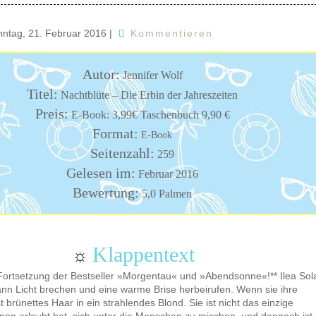
ntag, 21. Februar 2016
|
Kommentieren
Autor:
Jennifer Wolf
Titel:
Nachtblüte – Die Erbin der Jahreszeiten
Preis:
E-Book: 3,99€ Taschenbuch 9,90 €
Format:
E-Book
Seitenzahl:
259
Gelesen im:
Februar 2016
Bewertung:
5,0 Palmen
Klappentext
☼
 Fortsetzung der Bestseller »Morgentau« und »Abendsonne«!** Ilea Sol
ann Licht brechen und eine warme Brise herbeirufen. Wenn sie ihre
 brünettes Haar in ein strahlendes Blond. Sie ist nicht das einzige