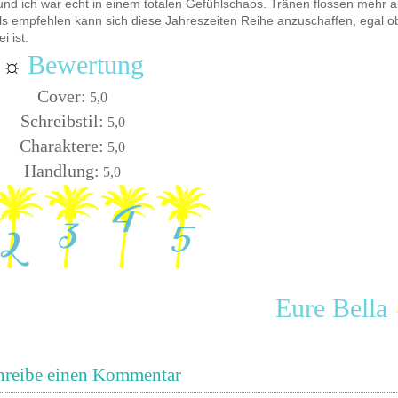
nd ich war echt in einem totalen Gefühlschaos. Tränen flossen mehr a
 als empfehlen kann sich diese Jahreszeiten Reihe anzuschaffen, egal o
i ist.
Bewertung
☼
Cover:
5,0
Schreibstil:
5,0
Charaktere:
5,0
Handlung:
5,0
Eure Bella
hreibe einen Kommentar