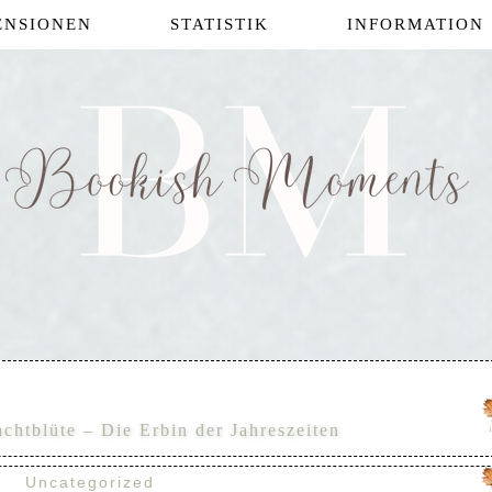
ENSIONEN
STATISTIK
INFORMATION
chtblüte – Die Erbin der Jahreszeiten
Uncategorized