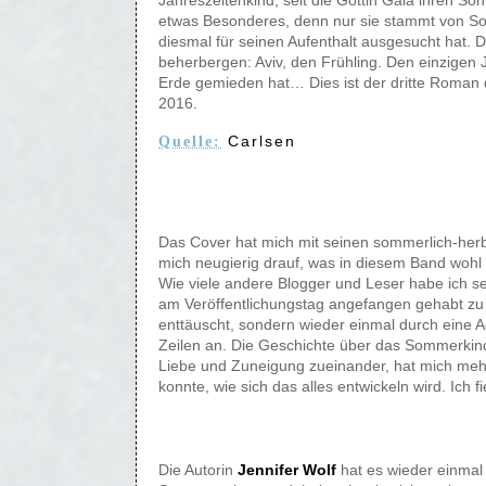
Jahreszeitenkind, seit die Göttin Gaia ihren Sö
etwas Besonderes, denn nur sie stammt von So
diesmal für seinen Aufenthalt ausgesucht hat. 
beherbergen: Aviv, den Frühling. Den einzigen 
Erde gemieden hat… Dies ist der dritte Roman
2016.
Carlsen
Quelle:
Das Cover hat mich mit seinen sommerlich-herb
mich neugierig drauf, was in diesem Band wohl 
Wie viele andere Blogger und Leser habe ich se
am Veröffentlichungstag angefangen gehabt zu 
enttäuscht, sondern wieder einmal durch eine 
Zeilen an. Die Geschichte über das Sommerkind 
Liebe und Zuneigung zueinander, hat mich mehr
konnte, wie sich das alles entwickeln wird. Ich 
Die Autorin
Jennifer Wolf
hat es wieder einmal 