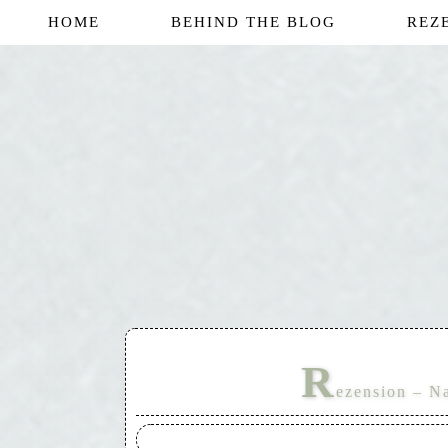
HOME
BEHIND THE BLOG
REZ
R
ezension – Na