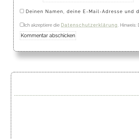
Deinen Namen, deine E-Mail-Adresse und d
Ich akzeptiere die
Datenschutzerklärung
. Hinweis: