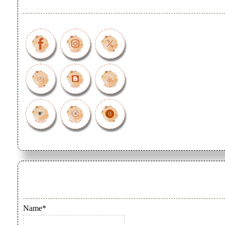
Name*