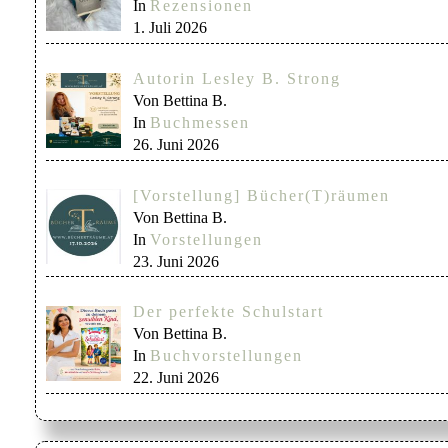
In
Rezensionen
1. Juli 2026
Autorin Lesley B. Strong
Von Bettina B.
In
Buchmessen
26. Juni 2026
[Vorstellung] Bücher(T)räumen
Von Bettina B.
In
Vorstellungen
23. Juni 2026
Der perfekte Schulstart
Von Bettina B.
In
Buchvorstellungen
22. Juni 2026