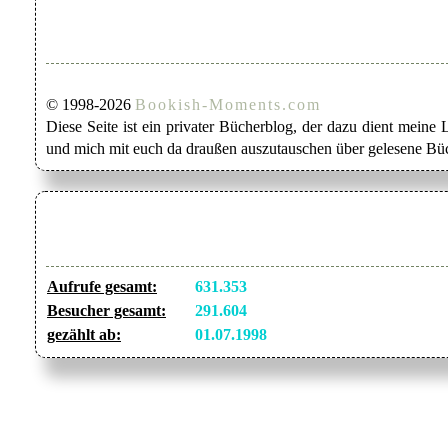
© 1998-2026
Bookish-Moments.com
Diese Seite ist ein privater Bücherblog, der dazu dient mein
und mich mit euch da draußen auszutauschen über gelesene Büc
Aufrufe gesamt:
631.353
Besucher gesamt:
291.604
gezählt ab:
01.07.1998