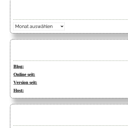
Archiv
Blog:
Online seit:
Version seit:
Host: