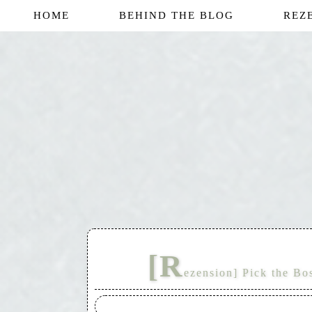
HOME
BEHIND THE BLOG
REZ
[R
ezension] Pick the Bo