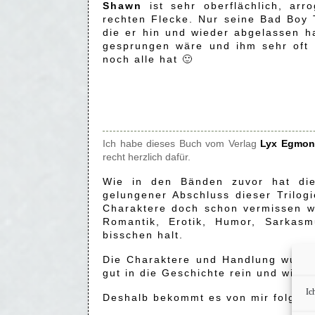
Shawn
ist sehr oberflächlich, ar
rechten Flecke. Nur seine Bad Boy T
die er hin und wieder abgelassen h
gesprungen wäre und ihm sehr oft e
noch alle hat 🙂
Ich habe dieses Buch vom Verlag
Lyx Egmon
recht herzlich dafür.
Wie in den Bänden zuvor hat die 
gelungener Abschluss dieser Trilogi
Charaktere doch schon vermissen w
Romantik, Erotik, Humor, Sarkas
bisschen halt.
Die Charaktere und Handlung wurde
gut in die Geschichte rein und wiede
Ic
Deshalb bekommt es von mir folgen