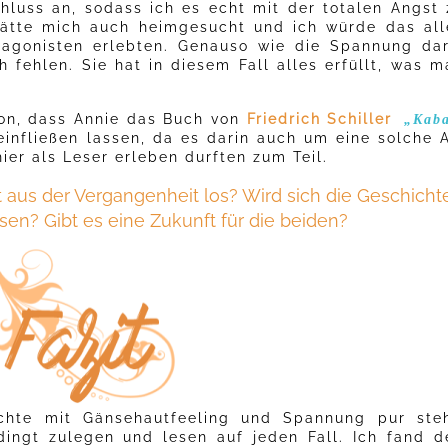
hluss an, sodass ich es echt mit der totalen Angst 
ätte mich auch heimgesucht und ich würde das all
tagonisten erlebten. Genauso wie die Spannung dar
 fehlen. Sie hat in diesem Fall alles erfüllt, was m
on, dass Annie das Buch von
Friedrich Schiller
„Kaba
einfließen lassen, da es darin auch um eine solche A
hier als Leser erleben durften zum Teil.
 aus der Vergangenheit los? Wird sich die Geschicht
sen? Gibt es eine Zukunft für die beiden?
hte mit Gänsehautfeeling und Spannung pur steh
ingt zulegen und lesen auf jeden Fall. Ich fand d