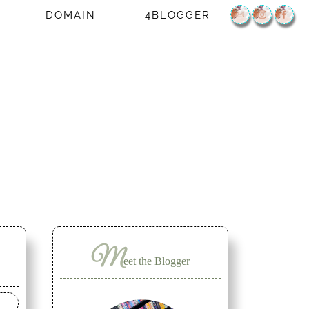
DOMAIN
4BLOGGER
M
eet the Blogger