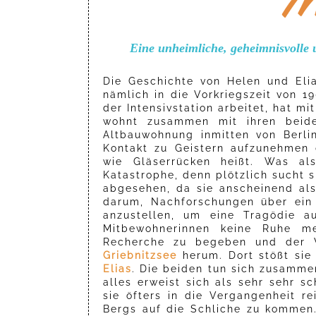
Eine unheimliche, geheimnisvolle
Die Geschichte von Helen und Elia
nämlich in die Vorkriegszeit von 1
der Intensivstation arbeitet, hat m
wohnt zusammen mit ihren beide
Altbauwohnung inmitten von Berli
Kontakt zu Geistern aufzunehmen 
wie Gläserrücken heißt. Was al
Katastrophe, denn plötzlich sucht s
abgesehen, da sie anscheinend als
darum, Nachforschungen über ein 
anzustellen, um eine Tragödie a
Mitbewohnerinnen keine Ruhe me
Recherche zu begeben und der 
Griebnitzsee
herum. Dort stößt sie
Elias
. Die beiden tun sich zusamm
alles erweist sich als sehr sehr 
sie öfters in die Vergangenheit r
Bergs auf die Schliche zu kommen