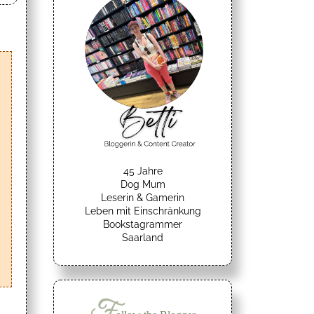
45 Jahre
Dog Mum
Leserin & Gamerin
Leben mit Einschränkung
Bookstagrammer
Saarland
F