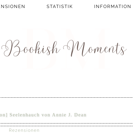
ENSIONEN
STATISTIK
INFORMATION
ion] Seelenhauch von Annie J. Dean
Rezensionen