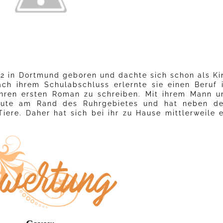
2 in Dortmund geboren und dachte sich schon als Ki
ch ihrem Schulabschluss erlernte sie einen Beruf 
ihren ersten Roman zu schreiben. Mit ihrem Mann u
heute am Rand des Ruhrgebietes und hat neben d
iere. Daher hat sich bei ihr zu Hause mittlerweile e