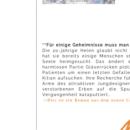
**Für einige Geheimnisse muss man 
Die 20-jährige Helen glaubt nicht
hat sie bereits einige Menschen s
Seele heimgesucht. Das ändert s
harmlosen Partie Gläserrücken plöt
Patienten um einen letzten Gefall
Kilian aufsuchen. Ihre Recherche führ
Arme des attraktiven Jungdesigne
verstorbenen Erben auf die Sp
Vergangenheit katapultiert…
//Dies ist ein Roman aus dem neuen C