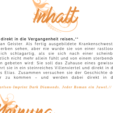
direkt in die Vergangenheit reisen…**
 an Geister. Als fertig ausgebildete Krankenschwest
terben sehen, aber nie wurde sie von einer rastlos
ich schlagartig, als sie sich nach einer scheinb
zlich nicht mehr allein fühlt und von einem sterbend
en gebeten wird: Sie soll das Zuhause eines gewiss
t sie in ein steinreiches Villenviertel und direkt in 
rs Elias. Zusammen versuchen sie der Geschichte d
ur zu kommen – und werden dabei direkt in d
arlsen-Imprint Dark Diamonds. Jeder Roman ein Juwel.//