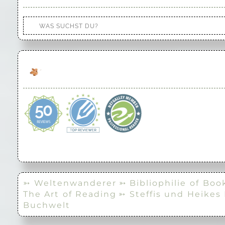
➳ Weltenwanderer
➳ Bibliophilie of Boo
The Art of Reading
➳ Steffis und Heikes
Buchwelt