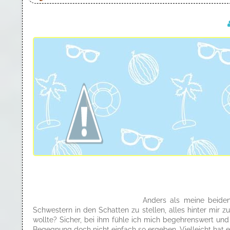
Anders als meine beiden
Schwestern in den Schatten zu stellen, alles hinter mir 
wollte? Sicher, bei ihm fühle ich mich begehrenswert und 
Begegnung doch nicht einfach so ergeben. Vielleicht hat