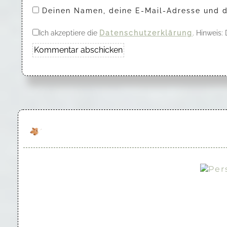
Deinen Namen, deine E-Mail-Adresse und d
Ich akzeptiere die
Datenschutzerklärung
. Hinweis: