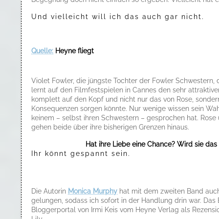
Und vielleicht will ich das auch gar nicht.
Quelle:
Heyne fliegt
Violet Fowler, die jüngste Tochter der Fowler Schwestern, 
lernt auf den Filmfestspielen in Cannes den sehr attrakti
komplett auf den Kopf und nicht nur das von Rose, sonder
Konsequenzen sorgen könnte. Nur wenige wissen sein Wahres
keinem – selbst ihren Schwestern – gesprochen hat. Rose 
gehen beide über ihre bisherigen Grenzen hinaus.
Hat ihre Liebe eine Chance? Wird sie das 
Ihr könnt gespannt sein.
Die Autorin
Monica Murphy
hat mit dem zweiten Band auch
gelungen, sodass ich sofort in der Handlung drin war. Das
Bloggerportal von Irmi Keis vom Heyne Verlag als Rezensio