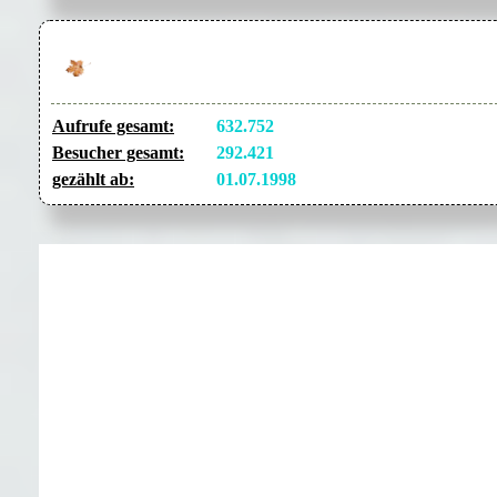
Aufrufe gesamt:
632.752
Besucher gesamt:
292.421
gezählt ab:
01.07.1998