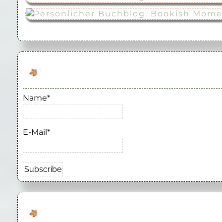
Name*
E-Mail*