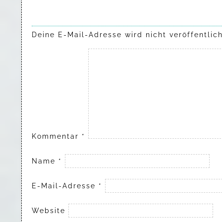
Deine E-Mail-Adresse wird nicht veröffentlich
Kommentar
*
Name
*
E-Mail-Adresse
*
Website