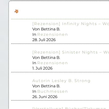
[Rezension] Infinity Nights – W
Von Bettina B.
In
Rezensionen
28. Juli 2026
[Rezension] Sinister Nights – W
Von Bettina B.
In
Rezensionen
1. Juli 2026
Autorin Lesley B. Strong
Von Bettina B.
In
Buchmessen
26. Juni 2026
[Vorstellung] Bücher(T)räumen