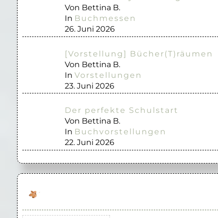
Von Bettina B.
In
Buchmessen
26. Juni 2026
[Vorstellung] Bücher(T)räumen
Von Bettina B.
In
Vorstellungen
23. Juni 2026
Der perfekte Schulstart
Von Bettina B.
In
Buchvorstellungen
22. Juni 2026