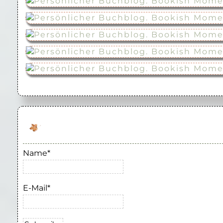
Name*
E-Mail*