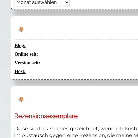
Archiv
Blog:
Online seit:
Version seit:
Host:
Rezensionsexemplare
Diese sind als solches gezeichnet, wenn ich kos
im Austausch gegen eine Rezension, die meine M