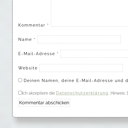
Kommentar
*
Name
*
E-Mail-Adresse
*
Website
Deinen Namen, deine E-Mail-Adresse und d
Ich akzeptiere die
Datenschutzerklärung
. Hinweis: