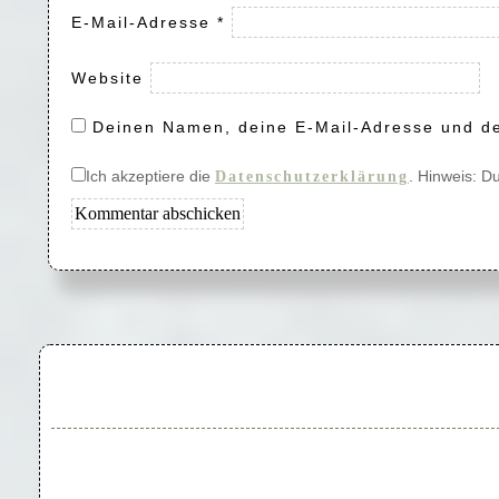
E-Mail-Adresse
*
Website
Deinen Namen, deine E-Mail-Adresse und de
Ich akzeptiere die
. Hinweis: D
Datenschutzerklärung