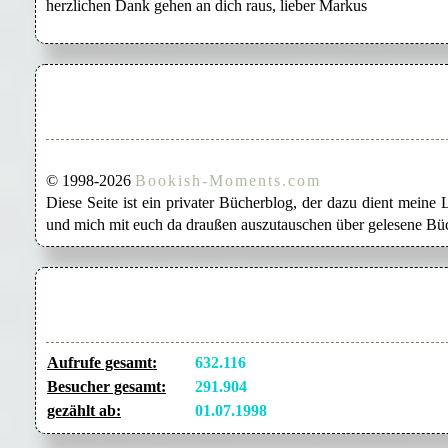
herzlichen Dank gehen an dich raus, lieber Markus
© 1998-2026
Bookish-Moments.com
Diese Seite ist ein privater Bücherblog, der dazu dient mein
und mich mit euch da draußen auszutauschen über gelesene Büc
Aufrufe gesamt:
632.116
Besucher gesamt:
291.904
gezählt ab:
01.07.1998