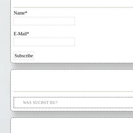
Name*
E-Mail*