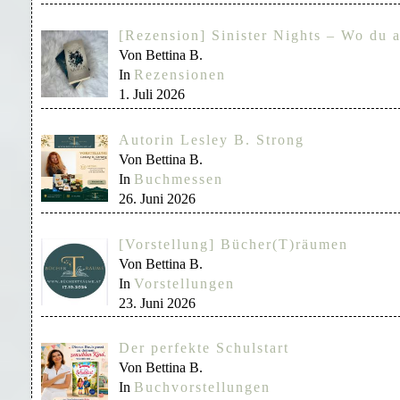
[Rezension] Sinister Nights – Wo du a
Von Bettina B.
In
Rezensionen
1. Juli 2026
Autorin Lesley B. Strong
Von Bettina B.
In
Buchmessen
26. Juni 2026
[Vorstellung] Bücher(T)räumen
Von Bettina B.
In
Vorstellungen
23. Juni 2026
Der perfekte Schulstart
Von Bettina B.
In
Buchvorstellungen