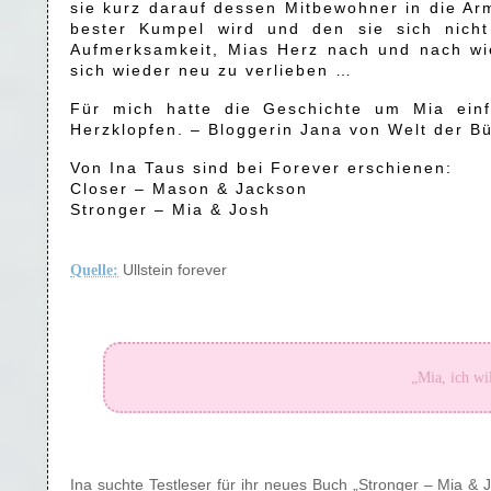
sie kurz darauf dessen Mitbewohner in die Arm
bester Kumpel wird und den sie sich nich
Aufmerksamkeit, Mias Herz nach und nach wie
sich wieder neu zu verlieben …
Für mich hatte die Geschichte um Mia einf
Herzklopfen. – Bloggerin Jana von Welt der B
Von Ina Taus sind bei Forever erschienen:
Closer – Mason & Jackson
Stronger – Mia & Josh
Quelle:
Ullstein forever
„Mia, ich wi
Ina suchte Testleser für ihr neues Buch „Stronger – Mia & 