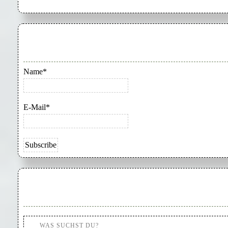
Name*
E-Mail*