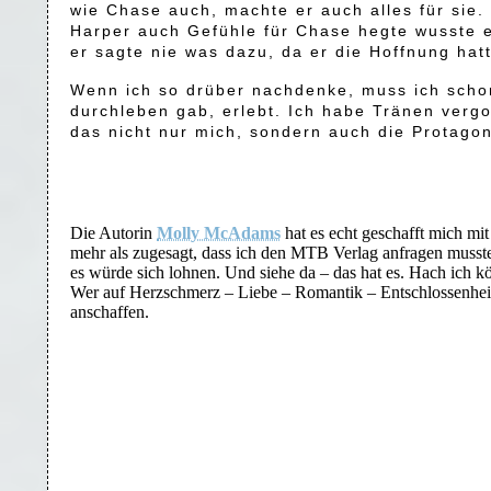
wie Chase auch, machte er auch alles für sie.
Harper auch Gefühle für Chase hegte wusste er
er sagte nie was dazu, da er die Hoffnung hat
Wenn ich so drüber nachdenke, muss ich schon
durchleben gab, erlebt. Ich habe Tränen verg
das nicht nur mich, sondern auch die Protagon
Die Autorin
Molly McAdams
hat es echt geschafft mich mit
mehr als zugesagt, dass ich den MTB Verlag anfragen musst
es würde sich lohnen. Und siehe da – das hat es. Hach ich kön
Wer auf Herzschmerz – Liebe – Romantik – Entschlossenheit –
anschaffen.