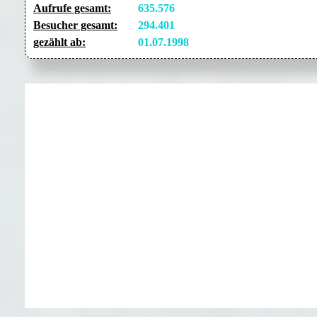
Aufrufe gesamt:
635.576
Besucher gesamt:
294.401
gezählt ab:
01.07.1998