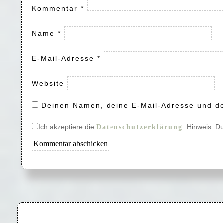
Kommentar
*
Name
*
E-Mail-Adresse
*
Website
Deinen Namen, deine E-Mail-Adresse und de
Ich akzeptiere die
. Hinweis: D
Datenschutzerklärung