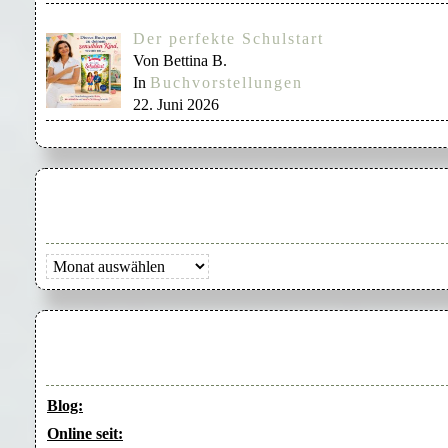
Der perfekte Schulstart
Von Bettina B.
In
Buchvorstellungen
22. Juni 2026
Archiv
Blog:
Online seit: