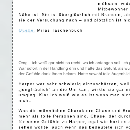
mühsam wide
Mitbewohner 
Nähe ist. Sie ist überglücklich mit Brandon, 
sie der Versuchung nach – und plötzlich ist n
Miras Taschenbuch
Quelle:
Omg – ich weiß gar nicht so recht, wo ich anfangen soll. Ich
War sofort in der Handlung drin und hatte das Gefühl, als wür
der Gefühle dank Ihnen bekam. Hatte sowohl tolle Augenblick
Harper war sehr schwierig einzuschätzen, wei
„jungfräulich“ an die Uni kam, wirkte sie gar 
umging. Klar ich weiß wie es ist wenn man sic
nicht.
Was die männlichen Charaktere Chase und Bran
mehr als tolle Personen sind. Chase, der durc
für seine Gefühle zu Harper, egal wie hart es 
sehen wollte, auch wenn das bedeutete sich v