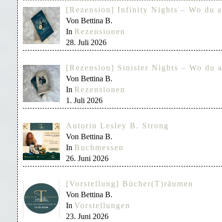
[Rezension] Infinity Nights – Wo du a
Von Bettina B.
In
Rezensionen
28. Juli 2026
[Rezension] Sinister Nights – Wo du a
Von Bettina B.
In
Rezensionen
1. Juli 2026
Autorin Lesley B. Strong
Von Bettina B.
In
Buchmessen
26. Juni 2026
[Vorstellung] Bücher(T)räumen
Von Bettina B.
In
Vorstellungen
23. Juni 2026