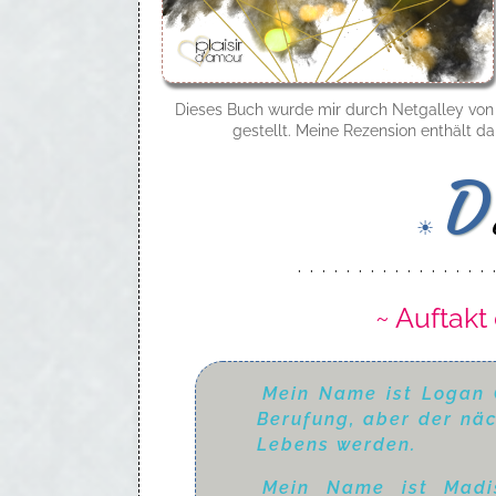
Dieses Buch wurde mir durch Netgalley vo
gestellt. Meine Rezension enthält d
D
☀
· · · · · · · · · · · · · · · · 
~ Auftakt
Mein Name ist Logan C
Berufung, aber der näc
Lebens werden.
Mein Name ist Madis