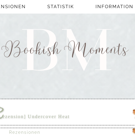
ENSIONEN
STATISTIK
INFORMATION
R
ezension] Undercover Heat
Rezensionen