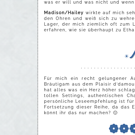
was er will und was nicht und wenn 
Madison/Hailey
wirkte auf mich seh
den Ohren und weiß sich zu wehre
Lager, der mich ziemlich oft zum 
erfahren, wie sie überhaupt zu Eth
☀
· · · · · · · · · · · · · · · · 
Für mich ein recht gelungener Au
Bräutigam aus dem Plaisir d’damou
hat alles was ein Herz höher schl
tollen Settings, authentischen 
persönliche Leseempfehlung ist für 
Fortsetzung dieser Reihe, da das 
könnt ihr das nur machen? 🙁
❁❁