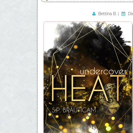
Bettina B.
|
Di