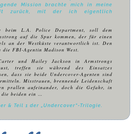
lgende Mission brachte mich in meine
eit zurück, mit der ich eigentlich
e beim L.A. Police Department, soll dem
strong auf die Spur kommen, der für einen
ls an der Westküste verantwortlich ist. Den
h die FBI-Agentin Madison West.
Carter und Hailey Jackson in Armstrongs
leust, treffen sie während des Einsatzes
sen, dass sie beide Undercover-Agenten sind
rmitteln. Misstrauen, brennende Leidenschaft
n prallen aufeinander, doch die Gefahr, in
t die beiden ein …
er & Teil 1 der „Undercover“-Trilogie.