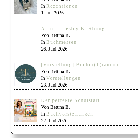
In
Rezensionen
1. Juli 2026
Autorin Lesley B. Strong
Von Bettina B.
In
Buchmessen
26. Juni 2026
[Vorstellung] Bücher(T)räumen
Von Bettina B.
In
Vorstellungen
23. Juni 2026
Der perfekte Schulstart
Von Bettina B.
In
Buchvorstellungen
22. Juni 2026