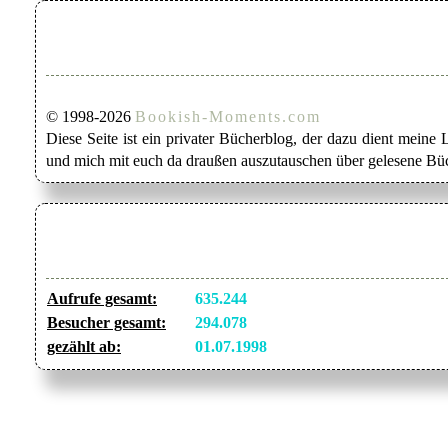
© 1998-2026
Bookish-Moments.com
Diese Seite ist ein privater Bücherblog, der dazu dient mein
und mich mit euch da draußen auszutauschen über gelesene Büc
Aufrufe gesamt:
635.244
Besucher gesamt:
294.078
gezählt ab:
01.07.1998