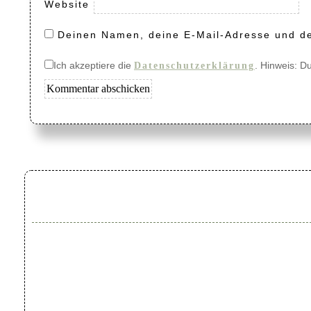
Website
Deinen Namen, deine E-Mail-Adresse und de
Ich akzeptiere die
. Hinweis: D
Datenschutzerklärung