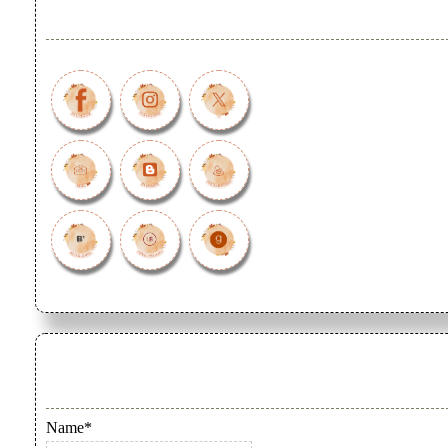
Name*