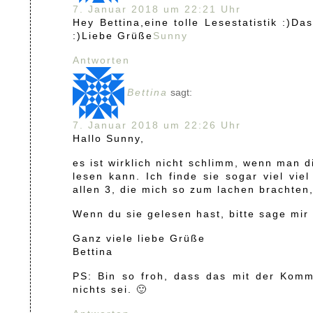
7. Januar 2018 um 22:21 Uhr
Hey Bettina,eine tolle Lesestatistik :)D
:)Liebe Grüße
Sunny
Antworten
Bettina
sagt:
7. Januar 2018 um 22:26 Uhr
Hallo Sunny,
es ist wirklich nicht schlimm, wenn man 
lesen kann. Ich finde sie sogar viel vie
allen 3, die mich so zum lachen brachten
Wenn du sie gelesen hast, bitte sage mir
Ganz viele liebe Grüße
Bettina
PS: Bin so froh, dass das mit der Komme
nichts sei. 🙂