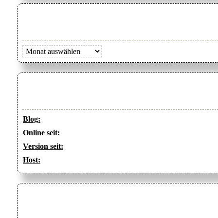
Archiv
Blog:
Online seit:
Version seit:
Host: