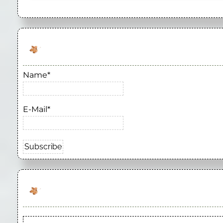
Name*
E-Mail*