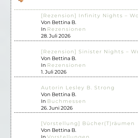
[Rezension] Infinity Nights – W
Von Bettina B.
In
Rezensionen
28. Juli 2026
[Rezension] Sinister Nights – W
Von Bettina B.
In
Rezensionen
1. Juli 2026
Autorin Lesley B. Strong
Von Bettina B.
In
Buchmessen
26. Juni 2026
[Vorstellung] Bücher(T)räumen
Von Bettina B.
In
Vorstellungen