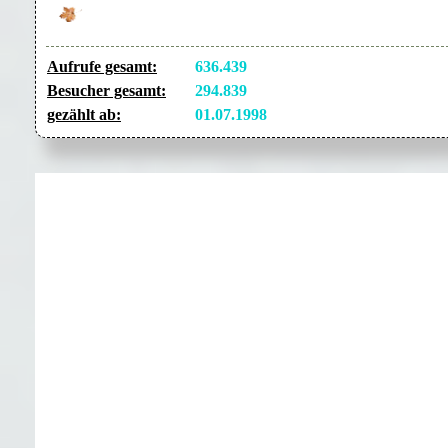
Aufrufe gesamt:
636.439
Besucher gesamt:
294.839
gezählt ab:
01.07.1998