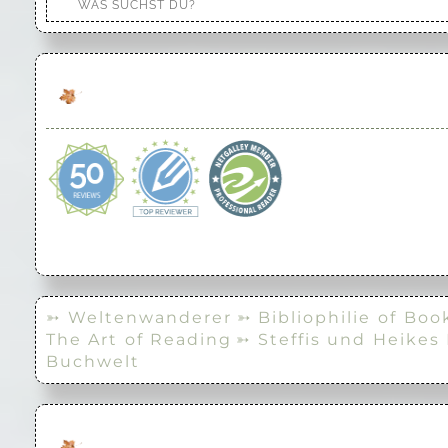
➳ Weltenwanderer
➳ Bibliophilie of Boo
The Art of Reading
➳ Steffis und Heikes
Buchwelt