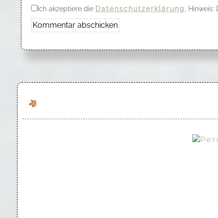
Ich akzeptiere die
Datenschutzerklärung
. Hinweis: