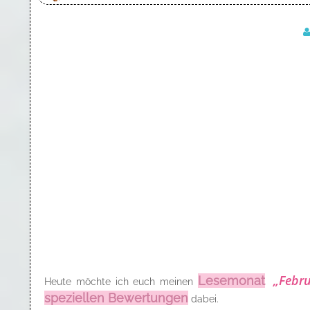
„Febru
Lesemonat
Heute möchte ich euch meinen
speziellen Bewertungen
dabei.