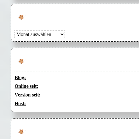
Archiv
Blog:
Online seit:
Version seit:
Host: