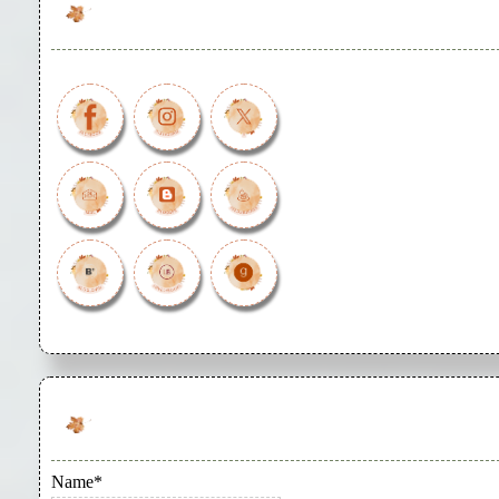
Name*