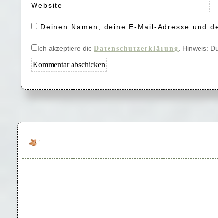
Website
Deinen Namen, deine E-Mail-Adresse und de
Ich akzeptiere die
. Hinweis: D
Datenschutzerklärung