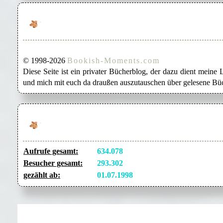
© 1998-2026
Bookish-Moments.com
Diese Seite ist ein privater Bücherblog, der dazu dient mein
und mich mit euch da draußen auszutauschen über gelesene Büc
Aufrufe gesamt:
634.078
Besucher gesamt:
293.302
gezählt ab:
01.07.1998