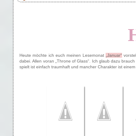
Heute möchte ich euch meinen Lesemonat
„Januar“
vorste
dabei. Allen voran „Throne of Glass“. Ich glaub dazu brauch
spielt ist einfach traumhaft und mancher Charakter ist ein