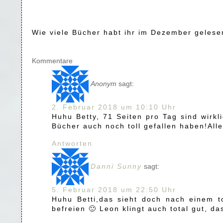
Wie viele Bücher habt ihr im Dezember gelese
Kommentare
Anonym
sagt:
2. Februar 2018 um 10:10 Uhr
Huhu Betty, 71 Seiten pro Tag sind wirkl
Bücher auch noch toll gefallen haben!All
Antworten
Danni Sunny
sagt:
5. Februar 2018 um 22:50 Uhr
Huhu Betti,das sieht doch nach einem t
befreien 🙂 Leon klingt auch total gut, d