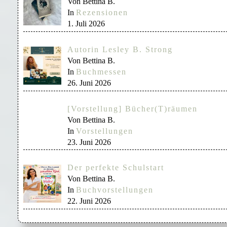
Von Bettina B.
In
Rezensionen
1. Juli 2026
Autorin Lesley B. Strong
Von Bettina B.
In
Buchmessen
26. Juni 2026
[Vorstellung] Bücher(T)räumen
Von Bettina B.
In
Vorstellungen
23. Juni 2026
Der perfekte Schulstart
Von Bettina B.
In
Buchvorstellungen
22. Juni 2026