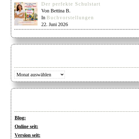
Der perfekte Schulstart
Von Bettina B.
In
Buchvorstellungen
22. Juni 2026
Archiv
Blog:
Online seit:
Version seit: