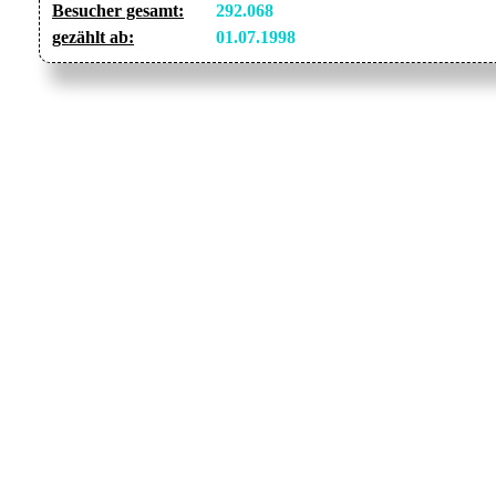
Besucher gesamt:
292.068
gezählt ab:
01.07.1998