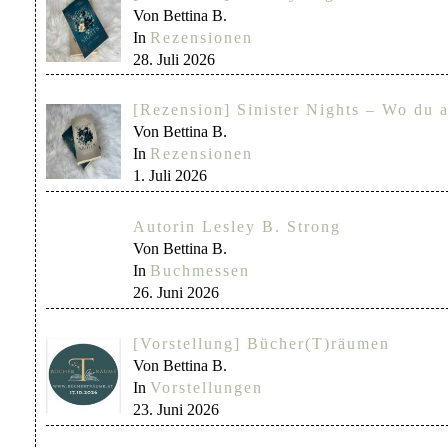
Von Bettina B.
In
Rezensionen
28. Juli 2026
[Rezension] Sinister Nights – Wo du a
Von Bettina B.
In
Rezensionen
1. Juli 2026
Autorin Lesley B. Strong
Von Bettina B.
In
Buchmessen
26. Juni 2026
[Vorstellung] Bücher(T)räumen
Von Bettina B.
In
Vorstellungen
23. Juni 2026