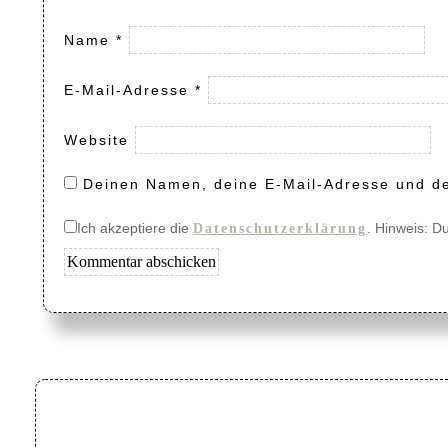
Name
*
E-Mail-Adresse
*
Website
Deinen Namen, deine E-Mail-Adresse und de
Ich akzeptiere die
. Hinweis: D
Datenschutzerklärung