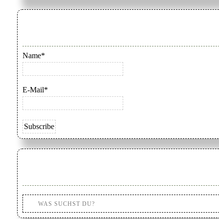
Name*
E-Mail*