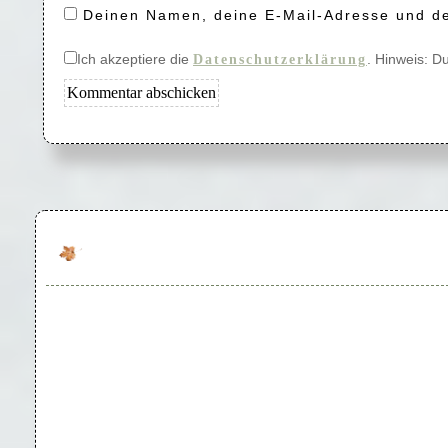
Deinen Namen, deine E-Mail-Adresse und de
Ich akzeptiere die
. Hinweis: D
Datenschutzerklärung