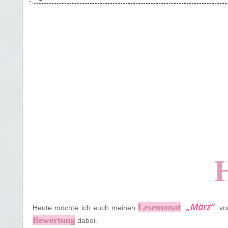
„März“
Lesemonat
Heute möchte ich euch meinen
vor
Bewertung
dabei.