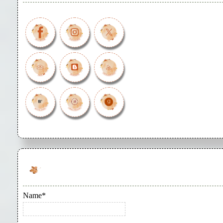
Name*