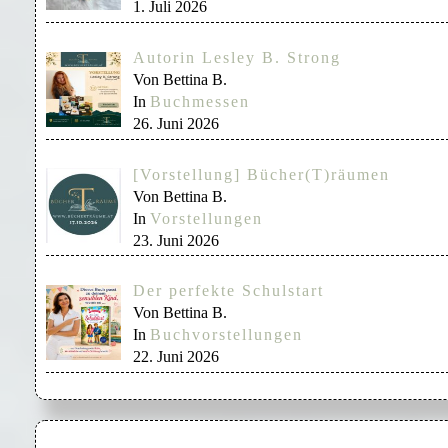
1. Juli 2026
Autorin Lesley B. Strong
Von Bettina B.
In
Buchmessen
26. Juni 2026
[Vorstellung] Bücher(T)räumen
Von Bettina B.
In
Vorstellungen
23. Juni 2026
Der perfekte Schulstart
Von Bettina B.
In
Buchvorstellungen
22. Juni 2026