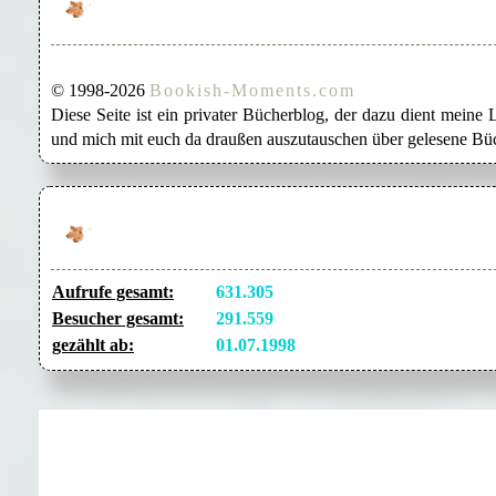
© 1998-2026
Bookish-Moments.com
Diese Seite ist ein privater Bücherblog, der dazu dient mein
und mich mit euch da draußen auszutauschen über gelesene Büc
Aufrufe gesamt:
631.305
Besucher gesamt:
291.559
gezählt ab:
01.07.1998