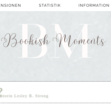
ENSIONEN
STATISTIK
INFORMATION
A
utorin Lesley B. Strong