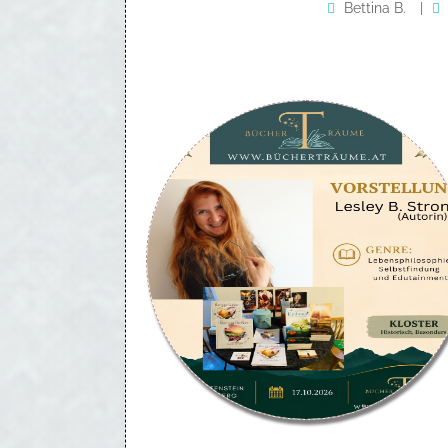
Bettina B.
|