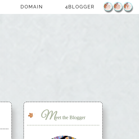
DOMAIN
4BLOGGER
M
eet the Blogger