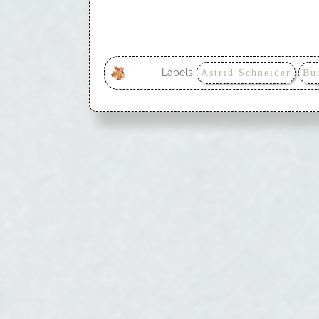
Labels:
Astrid Schneider
Bu