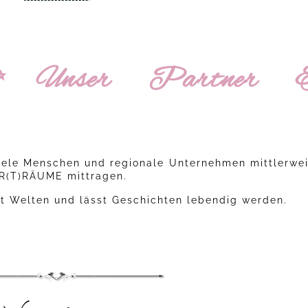
✨Unser Partner 
viele Menschen und regionale Unternehmen mittlerwei
R(T)RÄUME mittragen.
et Welten und lässt Geschichten lebendig werden.