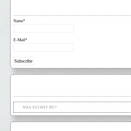
Name*
E-Mail*