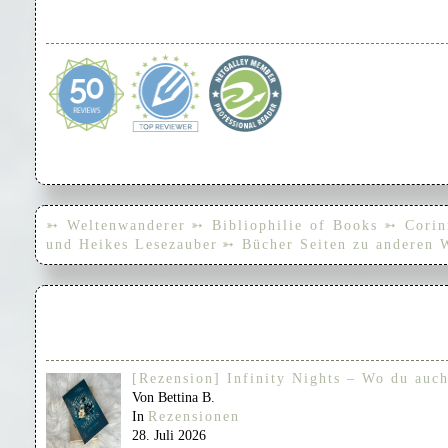
➳ Weltenwanderer
➳ Bibliophilie of Books
➳ Corin
und Heikes Lesezauber
➳ Bücher Seiten zu anderen 
[Rezension] Infinity Nights – Wo du auch
Von Bettina B.
In
Rezensionen
28. Juli 2026