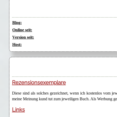
Blog:
Online seit:
Version seit:
Host:
Rezensionsexemplare
Diese sind als solches gezeichnet, wenn ich kostenlos vom j
meine Meinung kund tut zum jeweiligen Buch. Als Werbung gezei
Links