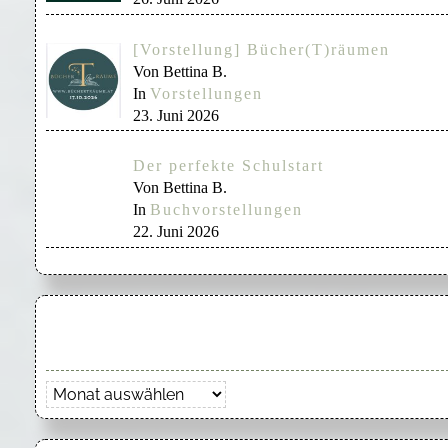
[Vorstellung] Bücher(T)räumen
Von Bettina B.
In
Vorstellungen
23. Juni 2026
Der perfekte Schulstart
Von Bettina B.
In
Buchvorstellungen
22. Juni 2026
Archiv