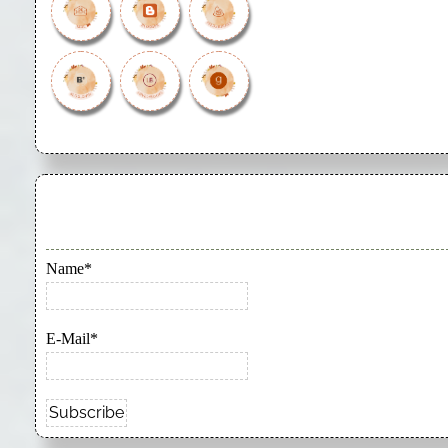
Name*
E-Mail*