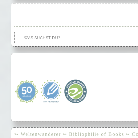
➳ Weltenwanderer
➳ Bibliophilie of Books
➳ Co