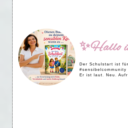
✨Hallo i
Der Schulstart ist fü
#sensibelcommunity
Er ist laut. Neu. A