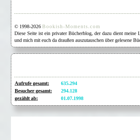
© 1998-2026
Bookish-Moments.com
Diese Seite ist ein privater Bücherblog, der dazu dient mein
und mich mit euch da draußen auszutauschen über gelesene Büc
Aufrufe gesamt:
635.294
Besucher gesamt:
294.128
gezählt ab:
01.07.1998