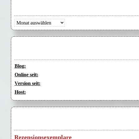
Archiv
Blog:
Online seit:
Version seit:
Host:
Rezensionsexemplare