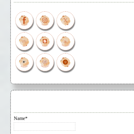
Name*