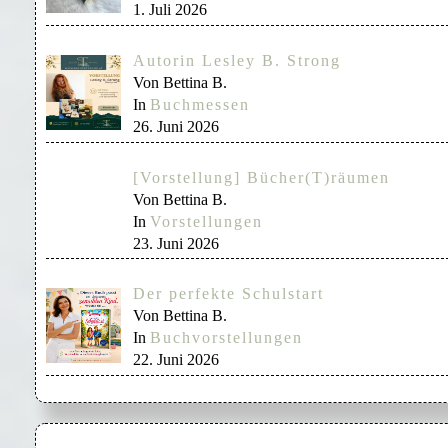
1. Juli 2026
Autorin Lesley B. Strong
Von Bettina B.
In
Buchmessen
26. Juni 2026
[Vorstellung] Bücher(T)räumen
Von Bettina B.
In
Vorstellungen
23. Juni 2026
Der perfekte Schulstart
Von Bettina B.
In
Buchvorstellungen
22. Juni 2026