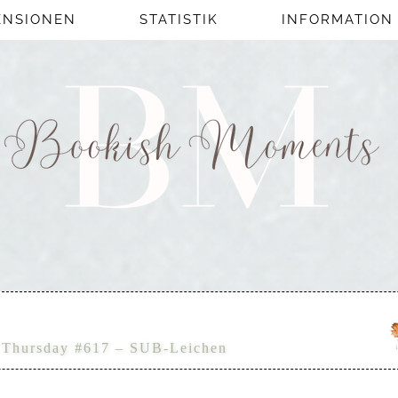
ENSIONEN
STATISTIK
INFORMATION
 Thursday #617 – SUB-Leichen