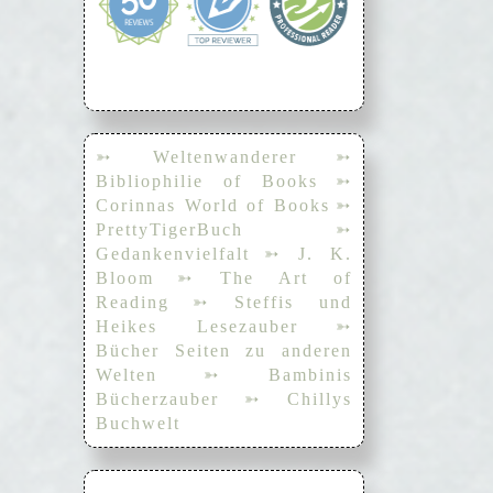
➳ Weltenwanderer
➳
Bibliophilie of Books
➳
Corinnas World of Books
➳
PrettyTigerBuch
➳
Gedankenvielfalt
➳ J. K.
Bloom
➳ The Art of
Reading
➳ Steffis und
Heikes Lesezauber
➳
Bücher Seiten zu anderen
Welten
➳ Bambinis
Bücherzauber
➳ Chillys
Buchwelt