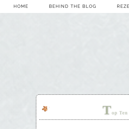
HOME
BEHIND THE BLOG
REZ
T
op Ten