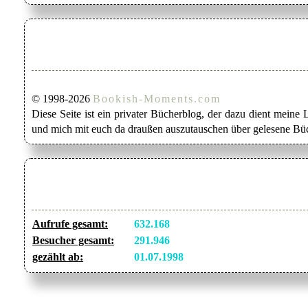
© 1998-2026
Bookish-Moments.com
Diese Seite ist ein privater Bücherblog, der dazu dient mein
und mich mit euch da draußen auszutauschen über gelesene Büc
Aufrufe gesamt:
632.168
Besucher gesamt:
291.946
gezählt ab:
01.07.1998