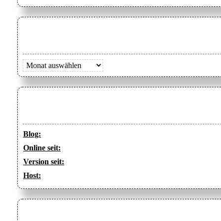
Archiv
Blog:
Online seit:
Version seit:
Host: