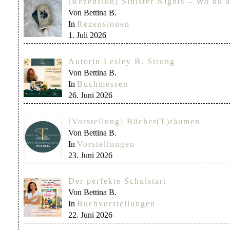
[Rezension] Sinister Nights – Wo du a
Von Bettina B.
In
Rezensionen
1. Juli 2026
Autorin Lesley B. Strong
Von Bettina B.
In
Buchmessen
26. Juni 2026
[Vorstellung] Bücher(T)räumen
Von Bettina B.
In
Vorstellungen
23. Juni 2026
Der perfekte Schulstart
Von Bettina B.
In
Buchvorstellungen
22. Juni 2026