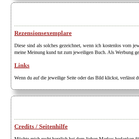
Rezensionsexemplare
Diese sind als solches gezeichnet, wenn ich kostenlos vom j
meine Meinung kund tut zum jeweiligen Buch. Als Werbung gezei
Links
Wenn du auf die jeweilige Seite oder das Bild klickst, verlässt 
Credits / Seitenhilfe
Möchte mich recht herzlich bei dem lieben Markus bedanken für