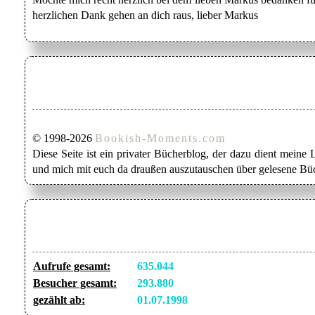
herzlichen Dank gehen an dich raus, lieber Markus
© 1998-2026
Bookish-Moments.com
Diese Seite ist ein privater Bücherblog, der dazu dient mein
und mich mit euch da draußen auszutauschen über gelesene Büc
Aufrufe gesamt:
635.044
Besucher gesamt:
293.880
gezählt ab:
01.07.1998