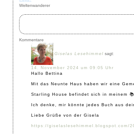
Weltenwanderer
Kommentare
Giselas Lesehimmel
sagt:
14. November 2024 um 09:05 Uhr
Hallo Bettina
Mit das Neunte Haus haben wir eine Gem
Starling House befindet sich in meinem 
Ich denke, mir könnte jedes Buch aus dein
Liebe Grüße von der Gisela
https://giselaslesehimmel.blogspot.com/