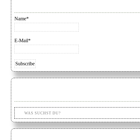
Name*
E-Mail*