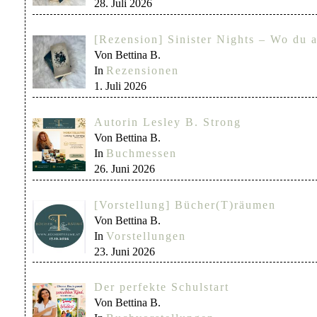
28. Juli 2026
[Rezension] Sinister Nights – Wo du a
Von Bettina B.
In
Rezensionen
1. Juli 2026
Autorin Lesley B. Strong
Von Bettina B.
In
Buchmessen
26. Juni 2026
[Vorstellung] Bücher(T)räumen
Von Bettina B.
In
Vorstellungen
23. Juni 2026
Der perfekte Schulstart
Von Bettina B.