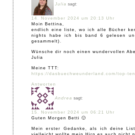
Julia
sagt:
14. November 2024 um 20:13 Uhr
Moin Bettina,
endlich eine liste, wo ich alle Bücher 
nights habe ich bis band 6 gelesen un
gesammelt).
Wünsche dir noch einen wundervollen Ab
Julia
Meine TTT:
https://dasbuechweunderland.com/top-ten
Antworten
Andrea
sagt:
15. November 2024 um 06:21 Uhr
Guten Morgen Betti 🙂
Mein erster Gedanke, als ich deine Li
vielleicht wollte mein Hirn es auch nicht