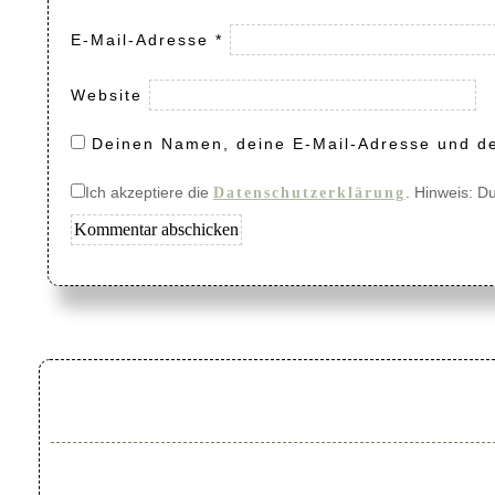
E-Mail-Adresse
*
Website
Deinen Namen, deine E-Mail-Adresse und de
Ich akzeptiere die
. Hinweis: D
Datenschutzerklärung