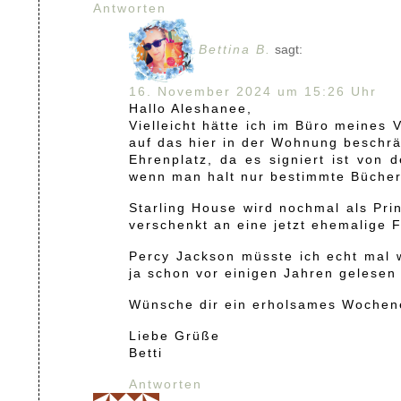
Antworten
Bettina B.
sagt:
16. November 2024 um 15:26 Uhr
Hallo Aleshanee,
Vielleicht hätte ich im Büro meines
auf das hier in der Wohnung beschrän
Ehrenplatz, da es signiert ist von
wenn man halt nur bestimmte Bücher
Starling House wird nochmal als Pri
verschenkt an eine jetzt ehemalige 
Percy Jackson müsste ich echt mal 
ja schon vor einigen Jahren gelesen 
Wünsche dir ein erholsames Wochen
Liebe Grüße
Betti
Antworten