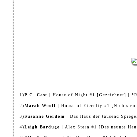
1)
P.C. Cast
| House of Night #1 [Gezeichnet] | *
2)
Marah Woolf
| House of Eternity #1 [Nichts en
3)
Susanne Gerdom
| Das Haus der tausend Spiege
4)
Leigh Bardugo
| Alex Stern #1 [Das neunte Haus