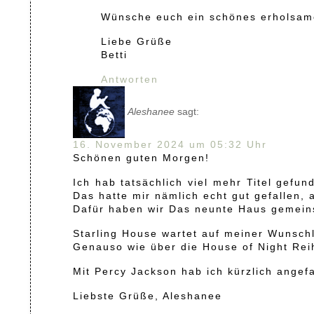
Wünsche euch ein schönes erholsa
Liebe Grüße
Betti
Antworten
Aleshanee
sagt:
16. November 2024 um 05:32 Uhr
Schönen guten Morgen!
Ich hab tatsächlich viel mehr Titel gefu
Das hatte mir nämlich echt gut gefallen, 
Dafür haben wir Das neunte Haus gemein
Starling House wartet auf meiner Wunschl
Genauso wie über die House of Night Reih
Mit Percy Jackson hab ich kürzlich angefan
Liebste Grüße, Aleshanee