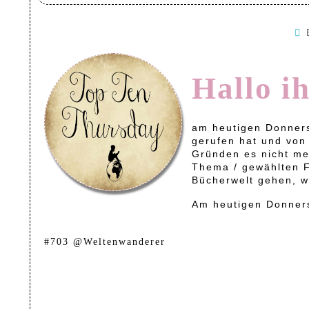
Hallo i
am heutigen Donners
gerufen hat und vo
Gründen es nicht me
Thema / gewählten Fr
Bücherwelt gehen, w
Am heutigen Donnerst
#703 @Weltenwanderer