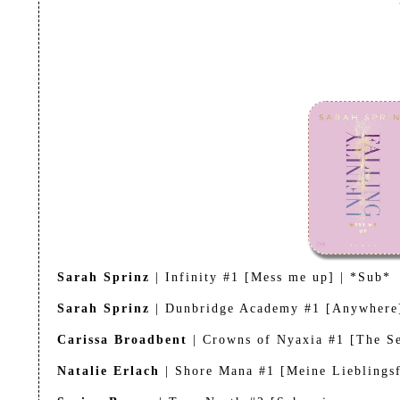
Sarah Sprinz
| Infinity #1 [Mess me up] | *Sub*
Sarah Sprinz
| Dunbridge Academy #1 [Anywhere
Carissa Broadbent
| Crowns of Nyaxia #1 [The Se
Natalie Erlach
| Shore Mana #1 [Meine Lieblingsf