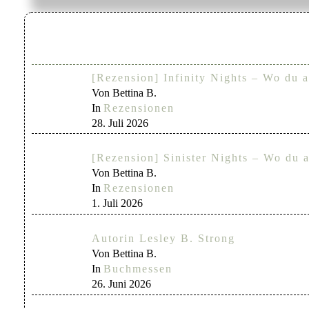
[Rezension] Infinity Nights – Wo du a
Von Bettina B.
In
Rezensionen
28. Juli 2026
[Rezension] Sinister Nights – Wo du a
Von Bettina B.
In
Rezensionen
1. Juli 2026
Autorin Lesley B. Strong
Von Bettina B.
In
Buchmessen
26. Juni 2026