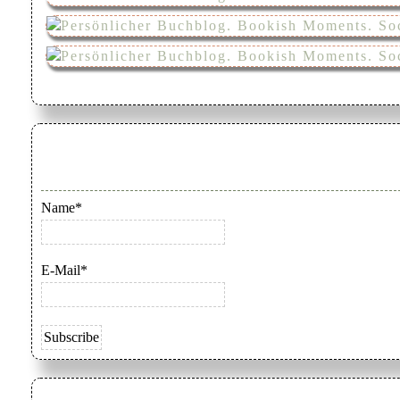
Name*
E-Mail*