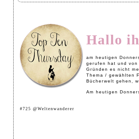
Hallo i
am heutigen Donners
gerufen hat und vo
Gründen es nicht me
Thema / gewählten Fr
Bücherwelt gehen, w
Am heutigen Donnerst
#725 @Weltenwanderer