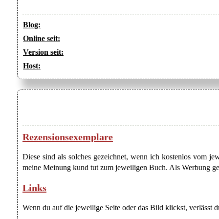
Blog:
Online seit:
Version seit:
Host:
Rezensionsexemplare
Diese sind als solches gezeichnet, wenn ich kostenlos vom j
meine Meinung kund tut zum jeweiligen Buch. Als Werbung gezei
Links
Wenn du auf die jeweilige Seite oder das Bild klickst, verlässt 