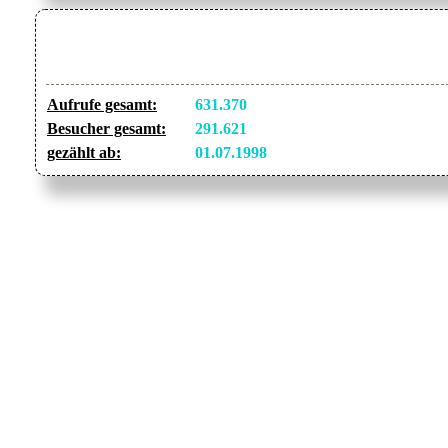
Aufrufe gesamt:
631.370
Besucher gesamt:
291.621
gezählt ab:
01.07.1998