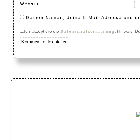
Website
Deinen Namen, deine E-Mail-Adresse und de
Ich akzeptiere die
. Hinweis: D
Datenschutzerklärung