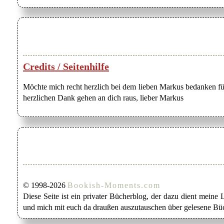
Credits / Seitenhilfe
Möchte mich recht herzlich bei dem lieben Markus bedanken für
herzlichen Dank gehen an dich raus, lieber Markus
© 1998-2026
Bookish-Moments.com
Diese Seite ist ein privater Bücherblog, der dazu dient mein
und mich mit euch da draußen auszutauschen über gelesene Büc