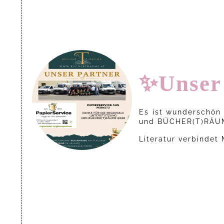
✨Unser
Es ist wunderschön
und BÜCHER(T)RÄUM
Literatur verbindet