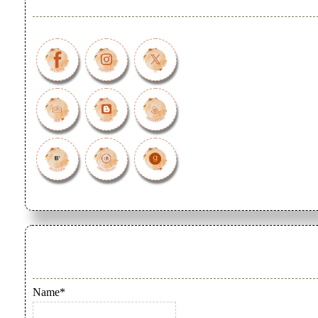
Name*