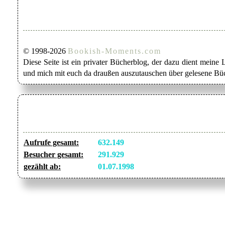
© 1998-2026
Bookish-Moments.com
Diese Seite ist ein privater Bücherblog, der dazu dient mein
und mich mit euch da draußen auszutauschen über gelesene Büc
Aufrufe gesamt:
632.149
Besucher gesamt:
291.929
gezählt ab:
01.07.1998