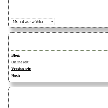
Archiv
Blog:
Online seit:
Version seit:
Host: