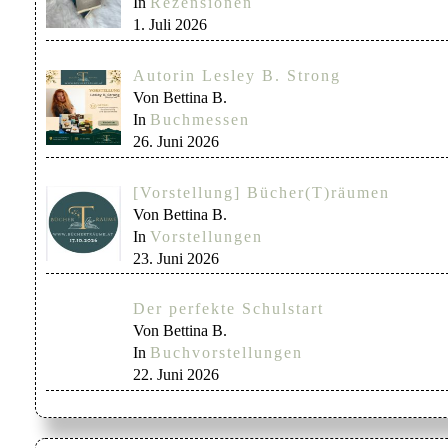
In
Rezensionen
1. Juli 2026
Autorin Lesley B. Strong
Von Bettina B.
In
Buchmessen
26. Juni 2026
[Vorstellung] Bücher(T)räumen
Von Bettina B.
In
Vorstellungen
23. Juni 2026
Der perfekte Schulstart
Von Bettina B.
In
Buchvorstellungen
22. Juni 2026