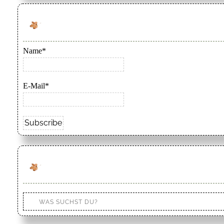
Name*
E-Mail*