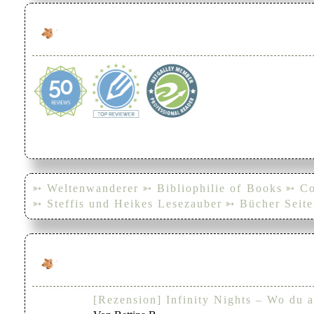
➳ Weltenwanderer
➳ Bibliophilie of Books
➳ Co
➳ Steffis und Heikes Lesezauber
➳ Bücher Seite
[Rezension] Infinity Nights – Wo du a