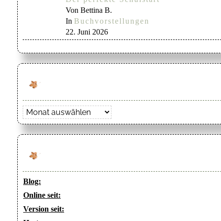
Von Bettina B.
In
Buchvorstellungen
22. Juni 2026
Archiv
Blog:
Online seit:
Version seit: