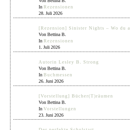
Von Bettina B.
In
Rezensionen
28. Juli 2026
[Rezension] Sinister Nights – Wo du a
Von Bettina B.
In
Rezensionen
1. Juli 2026
Autorin Lesley B. Strong
Von Bettina B.
In
Buchmessen
26. Juni 2026
[Vorstellung] Bücher(T)räumen
Von Bettina B.
In
Vorstellungen
23. Juni 2026
Der perfekte Schulstart