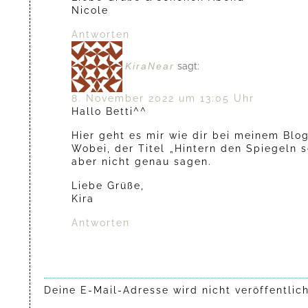
Nicole
Antworten
KiraNear
sagt:
8. November 2022 um 13:05 Uhr
Hallo Betti^^
Hier geht es mir wie dir bei meinem Blo
Wobei, der Titel „Hintern den Spiegeln 
aber nicht genau sagen.
Liebe Grüße,
Kira
Antworten
Deine E-Mail-Adresse wird nicht veröffentlich