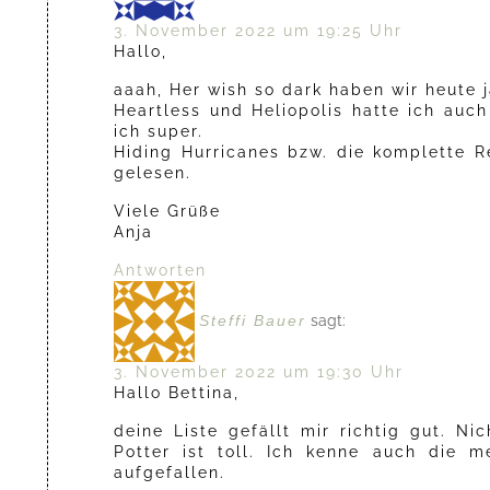
3. November 2022 um 19:25 Uhr
Hallo,
aaah, Her wish so dark haben wir heute j
Heartless und Heliopolis hatte ich auc
ich super.
Hiding Hurricanes bzw. die komplette R
gelesen.
Viele Grüße
Anja
Antworten
Steffi Bauer
sagt:
3. November 2022 um 19:30 Uhr
Hallo Bettina,
deine Liste gefällt mir richtig gut. N
Potter ist toll. Ich kenne auch die 
aufgefallen.