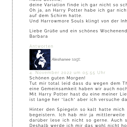
deine Variation finde ich gar nicht so s
Oh ja, an Harry Potter habe ich gar nic
auf dem Schirm hatte.
Und Harrowmore Souls klingt von der Inh
Liebe Grüße und ein schönes Wochenend
Barbara
Antworten
Aleshanee
sagt:
4. November 2022 um 05:55 Uhr
Schönen guten Morgen!
Tut mir total leid dass du wegen dem T
eine Gemeinsamkeit haben wir auch noch
Mit Harry Potter hast du eine meiner Li
ist lange her *lach* aber ich versuche d
Hinter den Spiegeln so kalt hatte mich
begeistern. Ich hab mir ja mittlerwei
darüber lese ich nicht so gerne. Auch 
Deshalb werde ich mir das wohl nicht ho