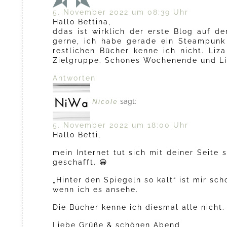
5. November 2022 um 08:39 Uhr
Hallo Bettina,
ddas ist wirklich der erste Blog auf d
gerne, ich habe gerade ein Steampunk 
restlichen Bücher kenne ich nicht. Li
Zielgruppe. Schönes Wochenende und Li
Antworten
Nicole
sagt:
5. November 2022 um 18:00 Uhr
Hallo Betti,
mein Internet tut sich mit deiner Seite
geschafft. 😀
„Hinter den Spiegeln so kalt“ ist mir sch
wenn ich es ansehe.
Die Bücher kenne ich diesmal alle nicht.
Liebe Grüße & schönen Abend