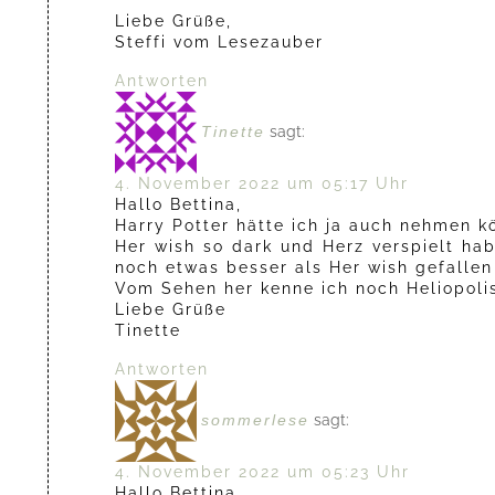
Liebe Grüße,
Steffi vom Lesezauber
Antworten
Tinette
sagt:
4. November 2022 um 05:17 Uhr
Hallo Bettina,
Harry Potter hätte ich ja auch nehmen kö
Her wish so dark und Herz verspielt ha
noch etwas besser als Her wish gefallen
Vom Sehen her kenne ich noch Heliopolis
Liebe Grüße
Tinette
Antworten
sommerlese
sagt:
4. November 2022 um 05:23 Uhr
Hallo Bettina,