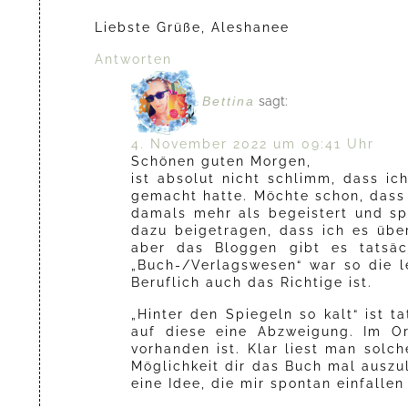
Liebste Grüße, Aleshanee
Antworten
Bettina
sagt:
4. November 2022 um 09:41 Uhr
Schönen guten Morgen,
ist absolut nicht schlimm, dass i
gemacht hatte. Möchte schon, dass 
damals mehr als begeistert und sp
dazu beigetragen, dass ich es übe
aber das Bloggen gibt es tatsäc
„Buch-/Verlagswesen“ war so die l
Beruflich auch das Richtige ist.
„Hinter den Spiegeln so kalt“ ist 
auf diese eine Abzweigung. Im Or
vorhanden ist. Klar liest man solc
Möglichkeit dir das Buch mal auszul
eine Idee, die mir spontan einfallen