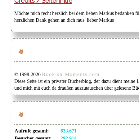
Credits / Seitenhilfe
Möchte mich recht herzlich bei dem lieben Markus bedanken für
herzlichen Dank gehen an dich raus, lieber Markus
© 1998-2026
Bookish-Moments.com
Diese Seite ist ein privater Bücherblog, der dazu dient mein
und mich mit euch da draußen auszutauschen über gelesene Büc
Aufrufe gesamt:
633.671
Besucher gesamt:
292.914