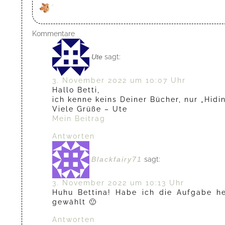
Kommentare
Ute
sagt:
3. November 2022 um 10:07 Uhr
Hallo Betti,
ich kenne keins Deiner Bücher, nur „Hid
Viele Grüße – Ute
Mein Beitrag
Antworten
Blackfairy71
sagt:
3. November 2022 um 10:13 Uhr
Huhu Bettina! Habe ich die Aufgabe he
gewählt 🙂
Antworten