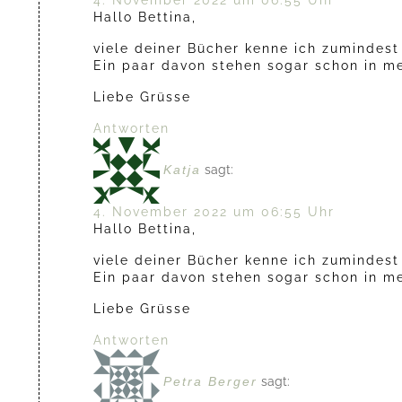
Hallo Bettina,
viele deiner Bücher kenne ich zumindest
Ein paar davon stehen sogar schon in m
Liebe Grüsse
Antworten
Katja
sagt:
4. November 2022 um 06:55 Uhr
Hallo Bettina,
viele deiner Bücher kenne ich zumindest
Ein paar davon stehen sogar schon in m
Liebe Grüsse
Antworten
Petra Berger
sagt: