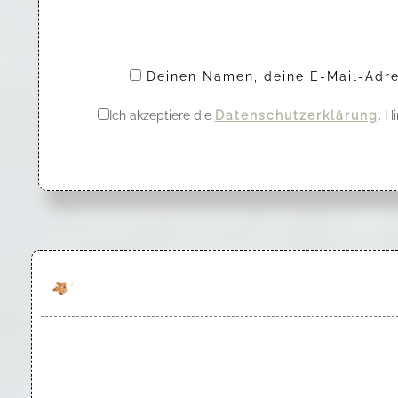
Deinen Namen, deine E-Mail-Adre
Ich akzeptiere die
Datenschutzerklärung
. H