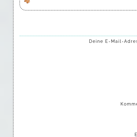
Deine E-Mail-Adres
Komm