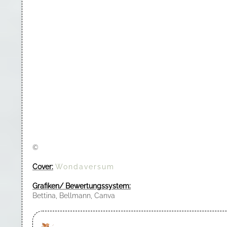
©
Cover:
Wondaversum
Grafiken/ Bewertungssystem:
Bettina, Bellmann, Canva