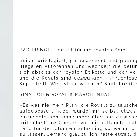
BAD PRINCE – bereit für ein royales Spiel?
Reich, privilegiert, gutaussehend und gelang
illegalen Autorennen und wechselt die berü
sich abseits der royalen Etikette und der A
und die Royals sind gezwungen, ihr ruchlose
Kopf stellt. Wer ist sie wirklich? Sind ihre G
SINNLICH & ROYAL & MÄRCHENHAFT
»Es war nie mein Plan, die Royals zu täusch
aufgebessert habe, wurde mir selbst etwas 
einzuschleusen, ohne mehr über sie zu wiss
britische Prinz Chester vor mir auftaucht un
Land für den blonden Schönling schwärmt un
zu lassen. Jemand glaubt, ich hätte etwas, d