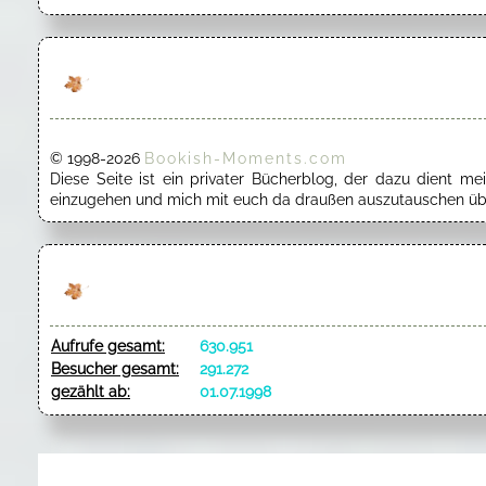
© 1998-2026
Bookish-Moments.com
Diese Seite ist ein privater Bücherblog, der dazu dient 
einzugehen und mich mit euch da draußen auszutauschen übe
Aufrufe gesamt:
630.951
Besucher gesamt:
291.272
gezählt ab:
01.07.1998