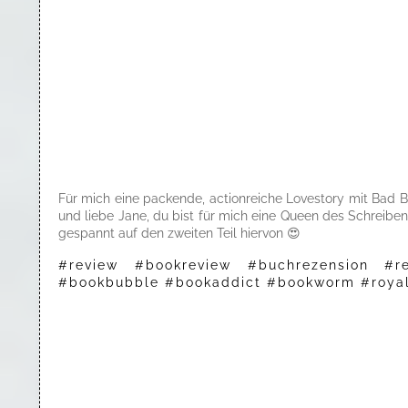
Für mich eine packende, actionreiche Lovestory mit Bad Boy
und liebe Jane, du bist für mich eine Queen des Schreiben
gespannt auf den zweiten Teil hiervon 😍
#review #bookreview #buchrezension #r
#bookbubble #bookaddict #bookworm #roya