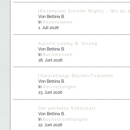
[Rezension] Sinister Nights – Wo du 
Von Bettina B.
In
Rezensionen
1. Juli 2026
Autorin Lesley B. Strong
Von Bettina B.
In
Buchmessen
26. Juni 2026
[Vorstellung] Bücher(T)räumen
Von Bettina B.
In
Vorstellungen
23. Juni 2026
Der perfekte Schulstart
Von Bettina B.
In
Buchvorstellungen
22. Juni 2026