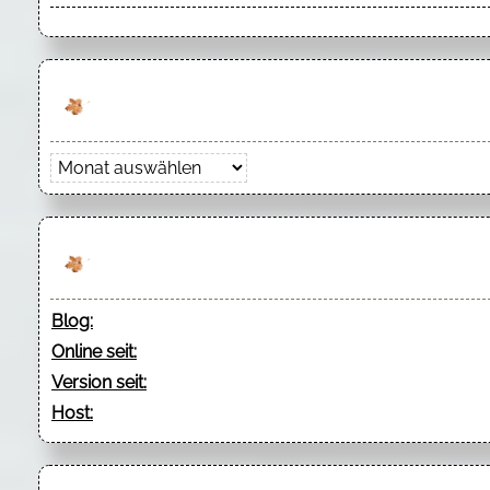
Archiv
Blog:
Online seit:
Version seit:
Host: