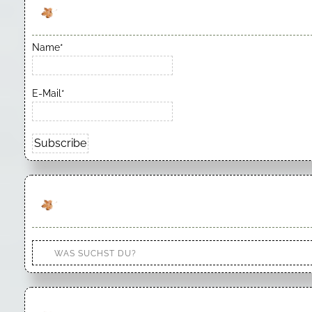
Name*
E-Mail*