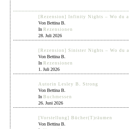
[Rezension] Infinity Nights – Wo du a
Von Bettina B.
In
Rezensionen
28. Juli 2026
[Rezension] Sinister Nights – Wo du a
Von Bettina B.
In
Rezensionen
1. Juli 2026
Autorin Lesley B. Strong
Von Bettina B.
In
Buchmessen
26. Juni 2026
[Vorstellung] Bücher(T)räumen
Von Bettina B.