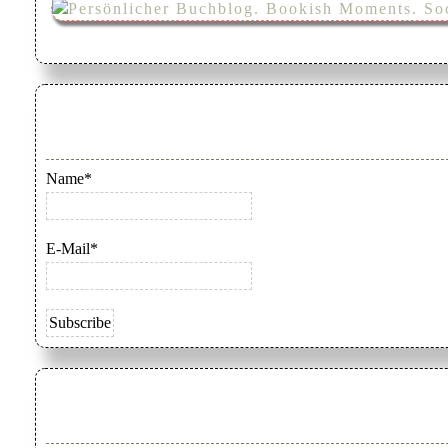
Name*
E-Mail*