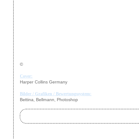
©
Cover:
Harper Collins Germany
Bilder / Grafiken / Bewertungssystem:
Bettina, Bellmann, Photoshop