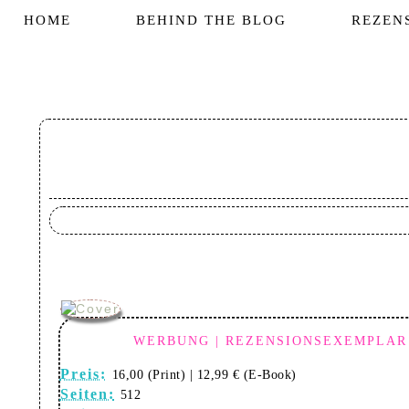
HOME
BEHIND THE BLOG
REZEN
WERBUNG | REZENSIONSEXEMPLAR
Preis:
16,00 (Print) | 12,99 € (E-Book)
Seiten:
512