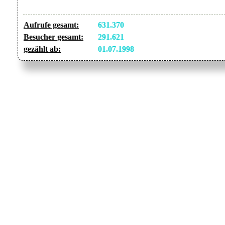
Aufrufe gesamt:
631.370
Besucher gesamt:
291.621
gezählt ab:
01.07.1998