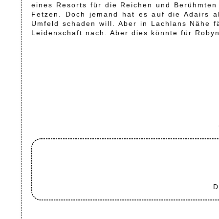
eines Resorts für die Reichen und Berühmten –
Fetzen. Doch jemand hat es auf die Adairs 
Umfeld schaden will. Aber in Lachlans Nähe f
Leidenschaft nach. Aber dies könnte für Rob
D