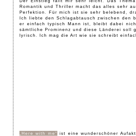
Der Einstieg fällt mir sehr leicht. Das Them
Romantik und Thriller macht das alles sehr a
Perfektion. Für mich ist sie sehr belebend, 
Ich liebte den Schlagabtausch zwischen den 
er einfach typisch Mann ist, bleibt dabei ni
sämtliche Prominenz und diese Länderei soll gu
lyrisch. Ich mag die Art wie sie schreibt einfa
„Here with me“
ist eine wunderschöner Aufakt