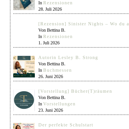
In
Rezensionen
28. Juli 2026
[Rezension] Sinister Nights – Wo du a
Von Bettina B.
In
Rezensionen
1. Juli 2026
Autorin Lesley B. Strong
Von Bettina B.
In
Buchmessen
26. Juni 2026
[Vorstellung] Bücher(T)räumen
Von Bettina B.
In
Vorstellungen
23. Juni 2026
Der perfekte Schulstart