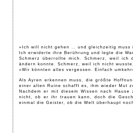
»Ich will nicht gehen … und gleichzeitig muss 
Ich erwiderte ihre Berührung und legte die Wa
Schmerz überrollte mich. Schmerz, weil ich 
ändern konnte. Schmerz, weil ich nicht wusste
»Wir könnten alles vergessen. Einfach umkehre
Als Ayren erkennen muss, die größte Hoffnun
einer alten Ruine schafft es, ihm wieder Mut z
Nachdem er mit diesem Wissen nach Hause zu
nicht, ob er ihr trauen kann, doch die Geschi
einmal die Geister, ob die Welt überhaupt noc