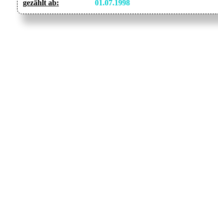
gezählt ab:
01.07.1998