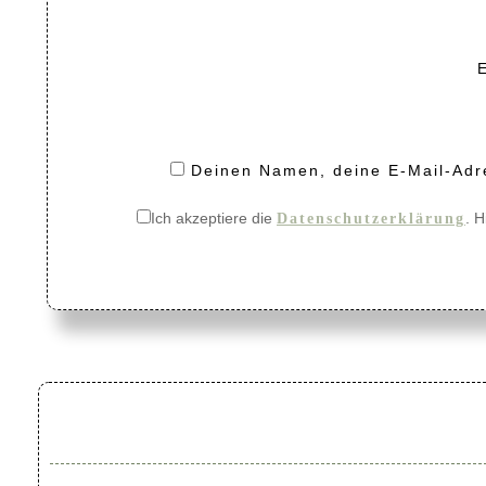
Deinen Namen, deine E-Mail-Adre
Ich akzeptiere die
. H
Datenschutzerklärung