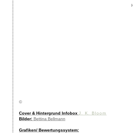
©
Cover & Hintergrund Infobox
J. K. Bloom
Bilder:
Bettina Bellmann
Grafiken/ Bewertungssystem: