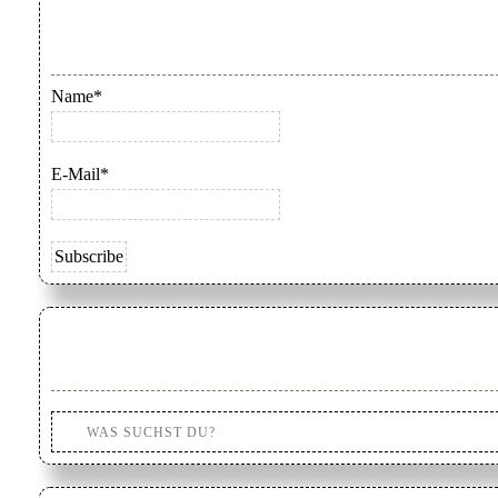
Name*
E-Mail*