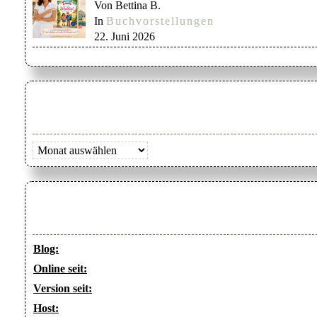
Von Bettina B.
In
Buchvorstellungen
22. Juni 2026
Archiv
Blog:
Online seit:
Version seit:
Host: