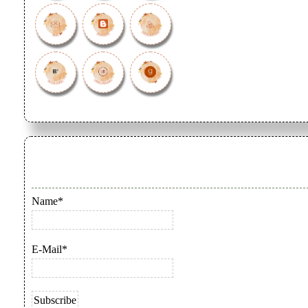
Name*
E-Mail*