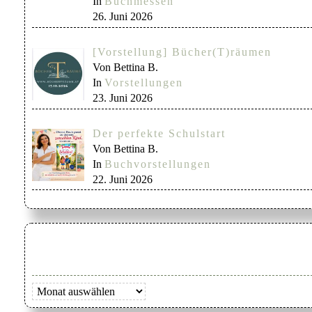
In
Buchmessen
26. Juni 2026
[Vorstellung] Bücher(T)räumen
Von Bettina B.
In
Vorstellungen
23. Juni 2026
Der perfekte Schulstart
Von Bettina B.
In
Buchvorstellungen
22. Juni 2026
Archiv