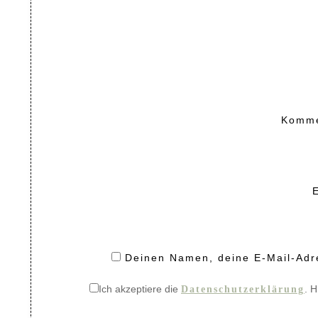
Komm
Deinen Namen, deine E-Mail-Adre
Ich akzeptiere die
. H
Datenschutzerklärung