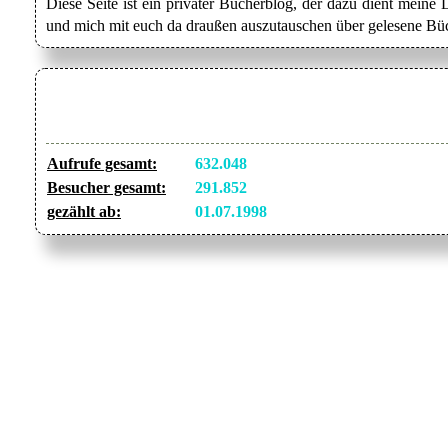
Diese Seite ist ein privater Bücherblog, der dazu dient mein
und mich mit euch da draußen auszutauschen über gelesene Büc
Aufrufe gesamt:
632.048
Besucher gesamt:
291.852
gezählt ab:
01.07.1998