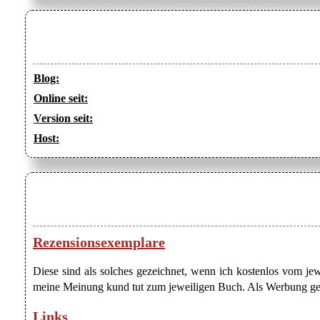
Blog:
Online seit:
Version seit:
Host:
Rezensionsexemplare
Diese sind als solches gezeichnet, wenn ich kostenlos vom j
meine Meinung kund tut zum jeweiligen Buch. Als Werbung gezei
Links