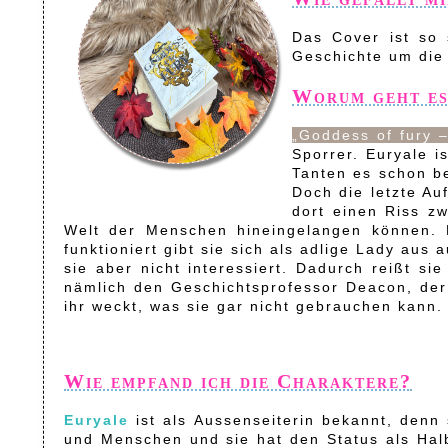
Das Cover ist so 
Geschichte um die 
Worum geht es
„Goddess of fury –
Sporrer. Euryale i
Tanten es schon be
Doch die letzte Au
dort einen Riss zw
Welt der Menschen hineingelangen können. E
funktioniert gibt sie sich als adlige Lady au
sie aber nicht interessiert. Dadurch reißt si
nämlich den Geschichtsprofessor Deacon, der a
ihr weckt, was sie gar nicht gebrauchen kann.
Wie empfand ich die Charaktere?
Euryale
ist als Aussenseiterin bekannt, denn 
und Menschen und sie hat den Status als Halbg