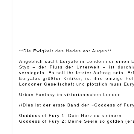
**Die Ewigkeit des Hades vor Augen**
Angeblich sucht Euryale in London nur einen E
Styx – der Fluss der Unterwelt – ist durch
versiegeln. Es soll ihr letzter Auftrag sein. 
Euryales größter Kritiker, ist ihre einzige
Londoner Gesellschaft und plötzlich muss Eury
Urban Fantasy im viktorianischen London.
//Dies ist der erste Band der »Goddess of Fur
Goddess of Fury 1: Dein Herz so steinern
Goddess of Fury 2: Deine Seele so golden (ers