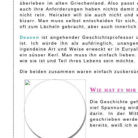
überleben im alten Griechenland. Also passt 
auch ihre Anforderungen haben nichts damit zu
nicht rein. Heiraten will sie auch nicht und 
bizarr. Man muss selbst entscheiden für sich,
oft zum Lächeln gebracht, aber auch innerlich
Deacon
ist angehender Geschichtsprofessor u
ist. Ich würde ihn als aufdringlich, unan
irgendeine Art und Weise erweckt er in Euryale
ein süsser Kerl. Man muss ihn einfach lieben. 
wie sie ist und Teil ihres Lebens sein möchte.
Die beiden zusammen waren einfach zuckersü
Wie hat es mir
Die Geschichte geh
viel Spannung wird
darin. In der Mi
geschrieben werden
bereits, weiß ich w