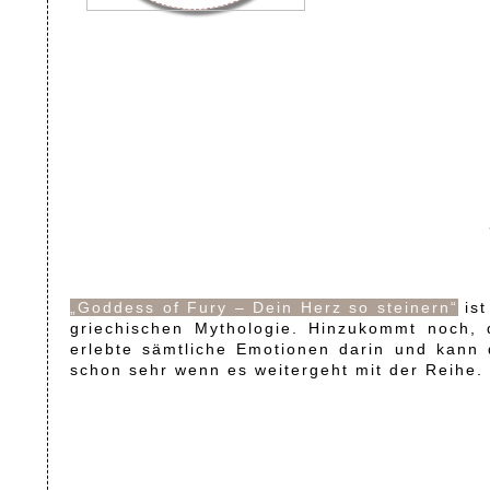
„Goddess of Fury – Dein Herz so steinern“
ist
griechischen Mythologie. Hinzukommt noch, 
erlebte sämtliche Emotionen darin und kann 
schon sehr wenn es weitergeht mit der Reihe.