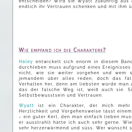
entscheiden? Wird sie Wyatt zukünftig aus 
endlich ihr Vertrauen schenken und mit ihm ü
Wie empfand ich die Charaktere?
Haley
entwickelt sich enorm in diesem Band 
durchleben muss aufgrund eines Ereignisses 
nicht, wie sie weiter vorgehen und wem s
jemandem über alles reden, doch das fäll
Verhalten her, denn am liebsten würde man al
das der falsche Weg ist, weiß auch sie. 
Selbstbewusstsein und Vertrauen.
Wyatt
ist ein Charakter, der mich mehr a
Herzlichkeit und Vorgehensweise lässt einem
– ein guter Kerl, den man einfach lieben mus
er ausstrahlt hätte ich auch sehr gerne. Wie
sehr herzerwärmend und süss. Wer wünscht si