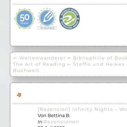
➳ Weltenwanderer
➳ Bibliophilie of Boo
The Art of Reading
➳ Steffis und Heikes
Buchwelt
[Rezension] Infinity Nights – W
Von Bettina B.
In
Rezensionen