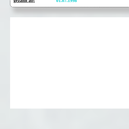
gezählt ab:
01.07.1998