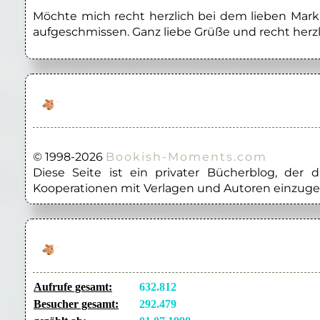
Möchte mich recht herzlich bei dem lieben Marku
aufgeschmissen. Ganz liebe Grüße und recht herzl
© 1998-2026
Bookish-Moments.com
Diese Seite ist ein privater Bücherblog, der
Kooperationen mit Verlagen und Autoren einzuge
Aufrufe gesamt:
632.812
Besucher gesamt:
292.479