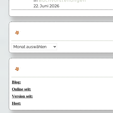
In
Buchvorstellungen
22. Juni 2026
Archiv
Blog:
Online seit:
Version seit:
Host: