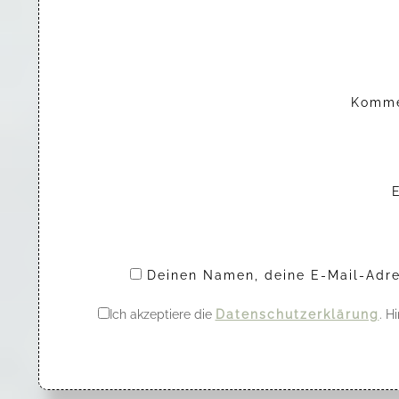
Komm
Deinen Namen, deine E-Mail-Adre
Ich akzeptiere die
Datenschutzerklärung
. H