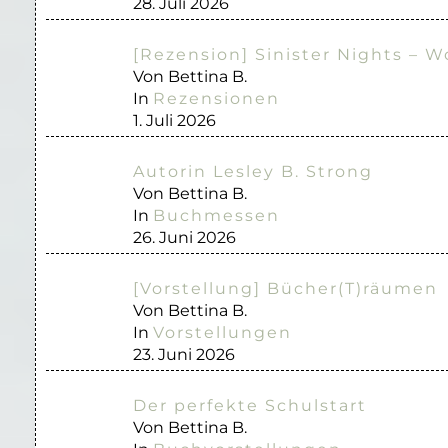
28. Juli 2026
[Rezension] Sinister Nights – W
Von Bettina B.
In
Rezensionen
1. Juli 2026
Autorin Lesley B. Strong
Von Bettina B.
In
Buchmessen
26. Juni 2026
[Vorstellung] Bücher(T)räumen
Von Bettina B.
In
Vorstellungen
23. Juni 2026
Der perfekte Schulstart
Von Bettina B.