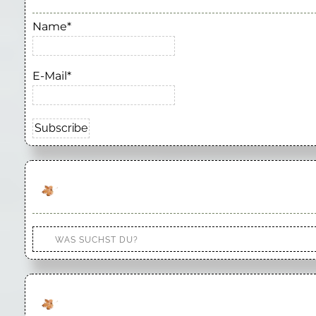
Name*
E-Mail*