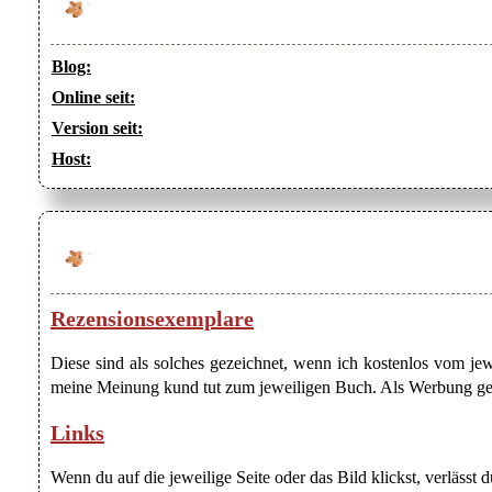
Blog:
Online seit:
Version seit:
Host:
Rezensionsexemplare
Diese sind als solches gezeichnet, wenn ich kostenlos vom j
meine Meinung kund tut zum jeweiligen Buch. Als Werbung gezei
Links
Wenn du auf die jeweilige Seite oder das Bild klickst, verlässt 