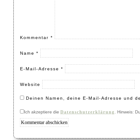
Kommentar
*
Name
*
E-Mail-Adresse
*
Website
Deinen Namen, deine E-Mail-Adresse und de
Ich akzeptiere die
. Hinweis: D
Datenschutzerklärung