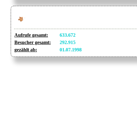
Aufrufe gesamt:
633.672
Besucher gesamt:
292.915
gezählt ab:
01.07.1998