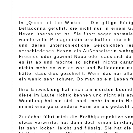
In „Queen of the Wicked – Die giftige Köni
Belladonna geführt, die nicht nur in einem G
Hexen überhaupt ist. Sie führt sogar normale
wundervolle Protagonistin erschaffen, die ic
und deren unterschiedliche Geschichten l
verschiedenen Hexen als Außenseiterin wahrge
Freunde oder gewinnt Neue oder dass sich da 
es ist ab und möchte so schnell nichts dara
nichts mehr so wie es war und Belladonna mu
hätte, dass dies geschieht. Wenn das nur all
ein wenig sehr schwer. Ob man so ein Leben 
Ihre Entwicklung hat mich am meisten beeindr
diese im Laufe richtig kennen und nicht als 
Wandlung hat sie sich noch mehr in mein He
nimmt eine ganz andere Form an als gedacht 
Zunächst führt mich die Erzählperspektive vo
etwas verwirrte, hat dann doch einen Einklan
ist sehr locker, leicht und flüssig. Sie hat 