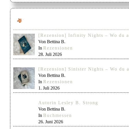
[Rezension] Infinity Nights – Wo du a
Von Bettina B.
In
Rezensionen
28. Juli 2026
[Rezension] Sinister Nights – Wo du a
Von Bettina B.
In
Rezensionen
1. Juli 2026
Autorin Lesley B. Strong
Von Bettina B.
In
Buchmessen
26. Juni 2026