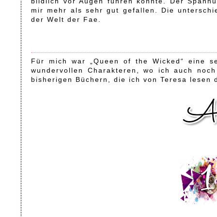
bildlich vor Augen führen konnte. Der Spann
mir mehr als sehr gut gefallen. Die untersch
der Welt der Fae.
Für mich war „Queen of the Wicked“ eine s
wundervollen Charakteren, wo ich auch noch
bisherigen Büchern, die ich von Teresa lesen 