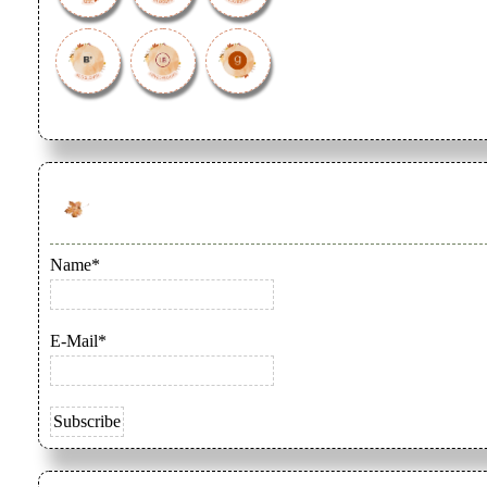
Name*
E-Mail*