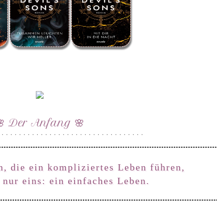
🌸 Der Anfang 🌸
 · · · · · · · · · · · · · · · · · · · · · · · · · · · · · · · · ·
, die ein kompliziertes Leben führen,
nur eins: ein einfaches Leben.