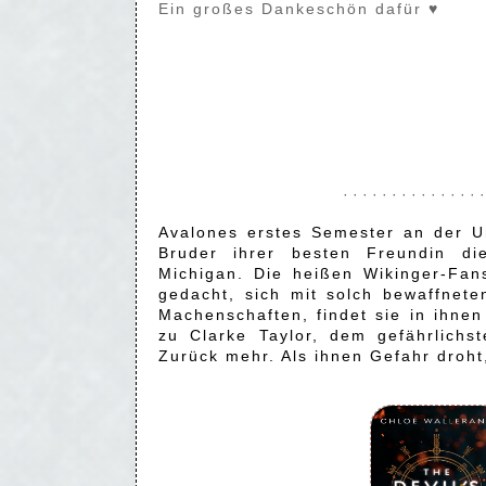
Ein großes Dankeschön dafür ♥
· · · · · · · · · · · · · · ·
Avalones erstes Semester an der Uni
Bruder ihrer besten Freundin di
Michigan. Die heißen Wikinger-Fan
gedacht, sich mit solch bewaffnete
Machenschaften, findet sie in ihnen
zu Clarke Taylor, dem gefährlichst
Zurück mehr. Als ihnen Gefahr droht