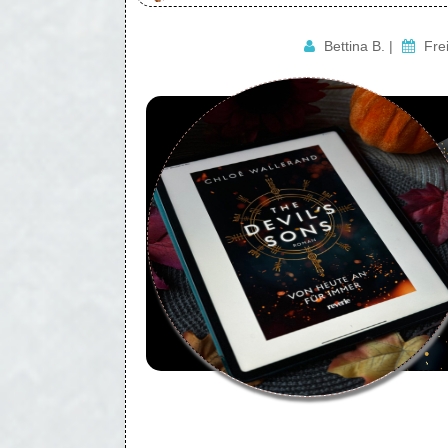
Bettina B.
|
Fre