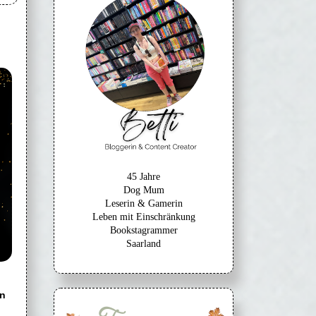
45 Jahre
Dog Mum
Leserin & Gamerin
Leben mit Einschränkung
Bookstagrammer
Saarland
n
.