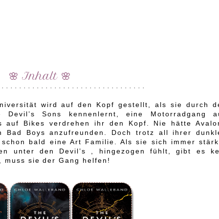
🌸 Inhalt 🌸
 · · · · · · · · · · · · · · · · · · · · · · · · · · · · · · · · ·
versität wird auf den Kopf gestellt, als sie durch d
e Devil’s Sons kennenlernt, eine Motorradgang a
s auf Bikes verdrehen ihr den Kopf. Nie hätte Avalo
n Bad Boys anzufreunden. Doch trotz all ihrer dunkl
 schon bald eine Art Familie. Als sie sich immer stär
en unter den Devil’s , hingezogen fühlt, gibt es ke
, muss sie der Gang helfen!