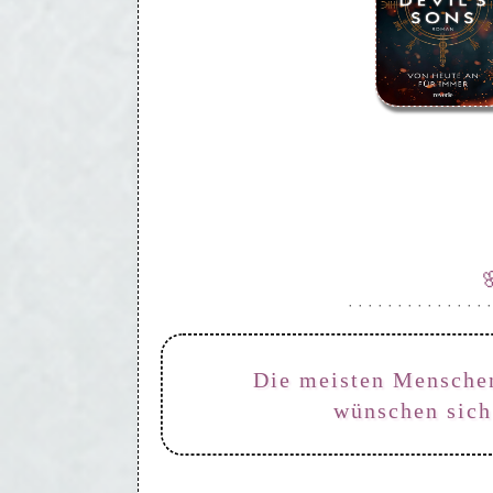
· · · · · · · · · · · · · · ·
Die meisten Menschen
wünschen sich 