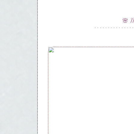
🌸 
· · · · · · · · · · · · · · ·