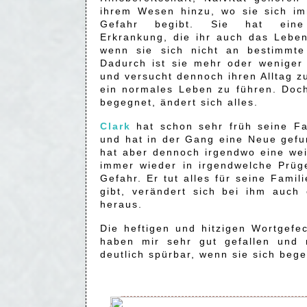
ihrem Wesen hinzu, wo sie sich im
Gefahr begibt. Sie hat eine
Erkrankung, die ihr auch das Lebe
wenn sie sich nicht an bestimmte
Dadurch ist sie mehr oder weniger
und versucht dennoch ihren Alltag z
ein normales Leben zu führen. Doch
begegnet, ändert sich alles.
Clark
hat schon sehr früh seine Fa
und hat in der Gang eine Neue gefu
hat aber dennoch irgendwo eine wei
immer wieder in irgendwelche Prüge
Gefahr. Er tut alles für seine Fami
gibt, verändert sich bei ihm auch
heraus.
Die heftigen und hitzigen Wortgefe
haben mir sehr gut gefallen und 
deutlich spürbar, wenn sie sich beg