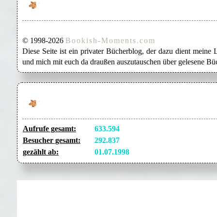
© 1998-2026
Bookish-Moments.com
Diese Seite ist ein privater Bücherblog, der dazu dient mein
und mich mit euch da draußen auszutauschen über gelesene Büc
Aufrufe gesamt:
633.594
Besucher gesamt:
292.837
gezählt ab:
01.07.1998