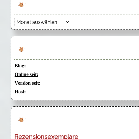
Archiv
Blog:
Online seit:
Version seit:
Host:
Rezensionsexemplare