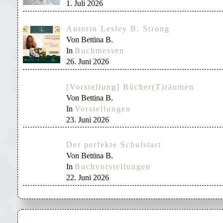
1. Juli 2026
Autorin Lesley B. Strong
Von Bettina B.
In
Buchmessen
26. Juni 2026
[Vorstellung] Bücher(T)räumen
Von Bettina B.
In
Vorstellungen
23. Juni 2026
Der perfekte Schulstart
Von Bettina B.
In
Buchvorstellungen
22. Juni 2026