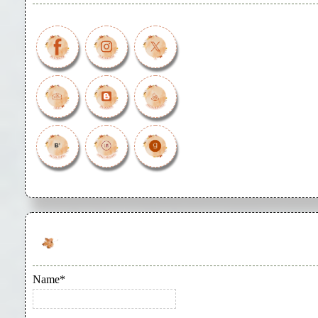
Name*