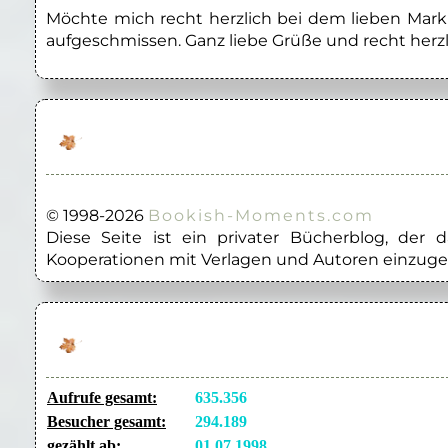
Möchte mich recht herzlich bei dem lieben Marku
aufgeschmissen. Ganz liebe Grüße und recht herzl
© 1998-2026
Bookish-Moments.com
Diese Seite ist ein privater Bücherblog, der
Kooperationen mit Verlagen und Autoren einzuge
Aufrufe gesamt:
635.356
Besucher gesamt:
294.189
gezählt ab:
01.07.1998