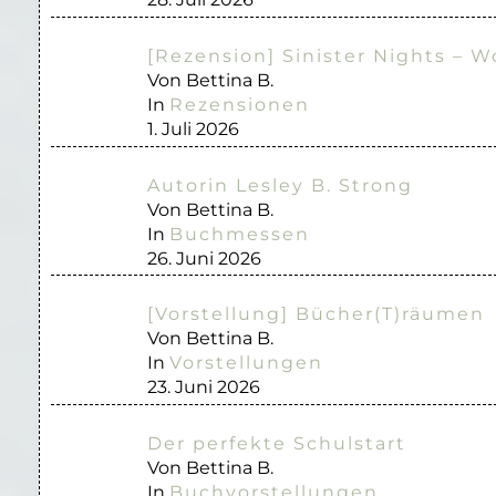
[Rezension] Sinister Nights – W
Von Bettina B.
In
Rezensionen
1. Juli 2026
Autorin Lesley B. Strong
Von Bettina B.
In
Buchmessen
26. Juni 2026
[Vorstellung] Bücher(T)räumen
Von Bettina B.
In
Vorstellungen
23. Juni 2026
Der perfekte Schulstart
Von Bettina B.
In
Buchvorstellungen