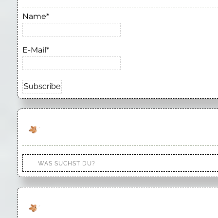
Name*
E-Mail*