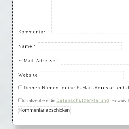
Kommentar
*
Name
*
E-Mail-Adresse
*
Website
Deinen Namen, deine E-Mail-Adresse und d
Ich akzeptiere die
Datenschutzerklärung
. Hinweis: