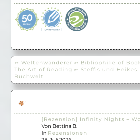
➳ Weltenwanderer
➳ Bibliophilie of Boo
The Art of Reading
➳ Steffis und Heikes
Buchwelt
[Rezension] Infinity Nights – W
Von Bettina B.
In
Rezensionen
28. Juli 2026