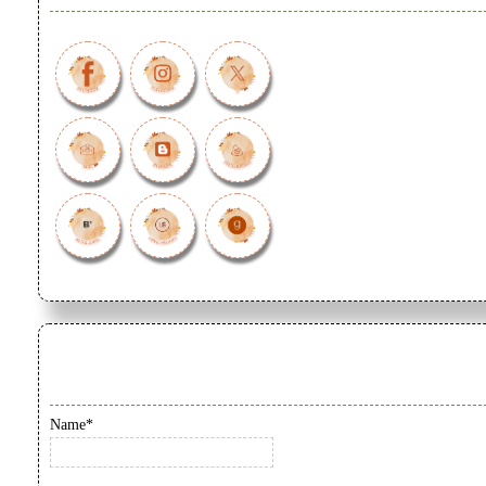
Name*