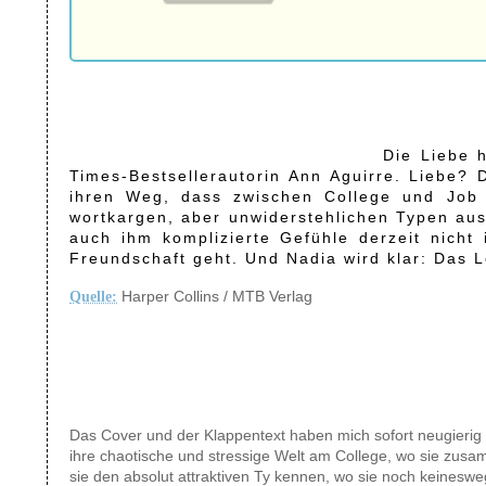
Die Liebe 
Times-Bestsellerautorin Ann Aguirre. Liebe? 
ihren Weg, dass zwischen College und Job j
wortkargen, aber unwiderstehlichen Typen aus
auch ihm komplizierte Gefühle derzeit nicht
Freundschaft geht. Und Nadia wird klar: Das 
Harper Collins / MTB Verlag
Quelle:
Das Cover und der Klappentext haben mich sofort neugierig g
ihre chaotische und stressige Welt am College, wo sie zusa
sie den absolut attraktiven Ty kennen, wo sie noch keinesweg