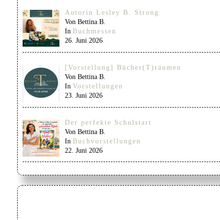
Autorin Lesley B. Strong
Von Bettina B.
In
Buchmessen
26. Juni 2026
[Vorstellung] Bücher(T)räumen
Von Bettina B.
In
Vorstellungen
23. Juni 2026
Der perfekte Schulstart
Von Bettina B.
In
Buchvorstellungen
22. Juni 2026