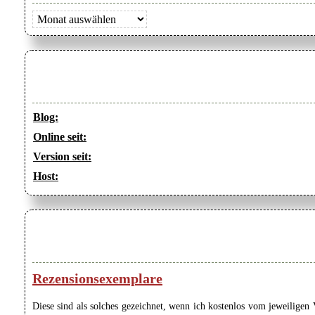
Archiv
Blog:
Online seit:
Version seit:
Host:
Rezensionsexemplare
Diese sind als solches gezeichnet, wenn ich kostenlos vom jeweilige