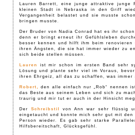
Lauren Barrett, eine junge attraktive junge
kleinen Stadt in Nebraska in den Griff wi
Vergangenheit belastet und sie musste schon
bringen musste.
Der Bruder von Nadia Conrad hat es ihr schon 
denn er bringt erneut ihr Gefühlsleben durch
besser kennen und hilft ihm beim renovieren u
ihren Ängsten, die sie hat immer wieder zu 
sich beide stellen müssen.
Lauren
ist mir schon im ersten Band sehr s
Lösung und plante sehr viel im Voraus, bevor
ihren Ehrgeiz, all das zu schaffen, was immer
Robert,
den alle einfach nur „Rob“ nennen is
das Beste aus seinem Leben und sich zu machen
traurig und mir tut er auch in der Hinsicht me
Der
Schreibstil
von Ann war sehr flüssig un
eingetaucht und konnte mich sehr gut mit den 
Person wieder. Es gab sehr starke Parallel
Hilfsbereitschaft, Glücksgefühl.