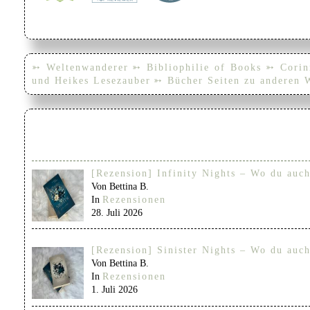
➳ Weltenwanderer
➳ Bibliophilie of Books
➳ Corin
und Heikes Lesezauber
➳ Bücher Seiten zu anderen 
[Rezension] Infinity Nights – Wo du auch
Von Bettina B.
In
Rezensionen
28. Juli 2026
[Rezension] Sinister Nights – Wo du auch
Von Bettina B.
In
Rezensionen
1. Juli 2026