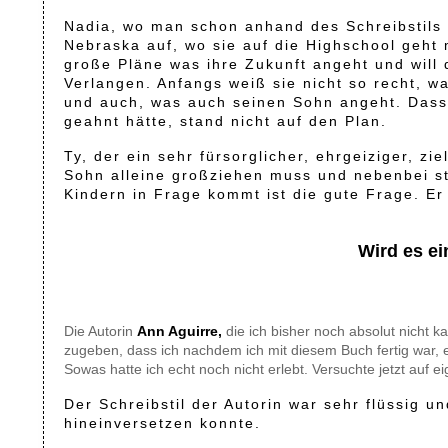
Nadia, wo man schon anhand des Schreibstils e
Nebraska auf, wo sie auf die Highschool geht m
große Pläne was ihre Zukunft angeht und will 
Verlangen. Anfangs weiß sie nicht so recht, w
und auch, was auch seinen Sohn angeht. Dass 
geahnt hätte, stand nicht auf den Plan.
Ty, der ein sehr fürsorglicher, ehrgeiziger, z
Sohn alleine großziehen muss und nebenbei stu
Kindern in Frage kommt ist die gute Frage. Er 
Wird es ei
Die Autorin
Ann Aguirre,
die ich bisher noch absolut nicht 
zugeben, dass ich nachdem ich mit diesem Buch fertig war, 
Sowas hatte ich echt noch nicht erlebt. Versuchte jetzt au
Der Schreibstil der Autorin war sehr flüssig u
hineinversetzen konnte.