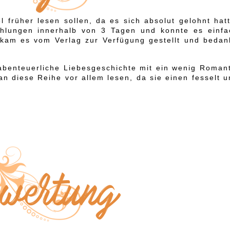
l früher lesen sollen, da es sich absolut gelohnt hat
hlungen innerhalb von 3 Tagen und konnte es einfa
ekam es vom Verlag zur Verfügung gestellt und bedan
benteuerliche Liebesgeschichte mit ein wenig Romant
an diese Reihe vor allem lesen, da sie einen fesselt 