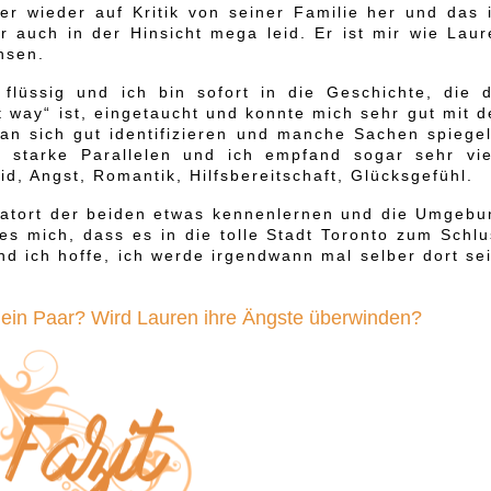
r wieder auf Kritik von seiner Familie her und das i
er auch in der Hinsicht mega leid. Er ist mir wie Lau
hsen.
lüssig und ich bin sofort in die Geschichte, die d
t way“ ist, eingetaucht und konnte mich sehr gut mit 
an sich gut identifizieren und manche Sachen spiegel
 starke Parallelen und ich empfand sogar sehr vie
d, Angst, Romantik, Hilfsbereitschaft, Glücksgefühl.
matort der beiden etwas kennenlernen und die Umgebu
s mich, dass es in die tolle Stadt Toronto zum Schlu
und ich hoffe, ich werde irgendwann mal selber dort se
ein Paar? Wird Lauren ihre Ängste überwinden?