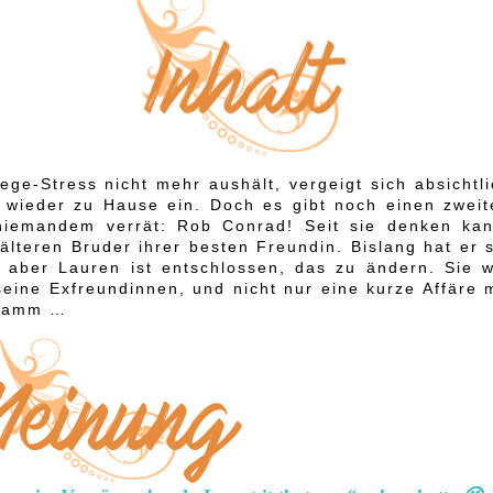
ege-Stress nicht mehr aushält, vergeigt sich absichtl
ie wieder zu Hause ein. Doch es gibt noch einen zweit
niemandem verrät: Rob Conrad! Seit sie denken kan
lteren Bruder ihrer besten Freundin. Bislang hat er s
 aber Lauren ist entschlossen, das zu ändern. Sie wi
seine Exfreundinnen, und nicht nur eine kurze Affäre 
gramm …