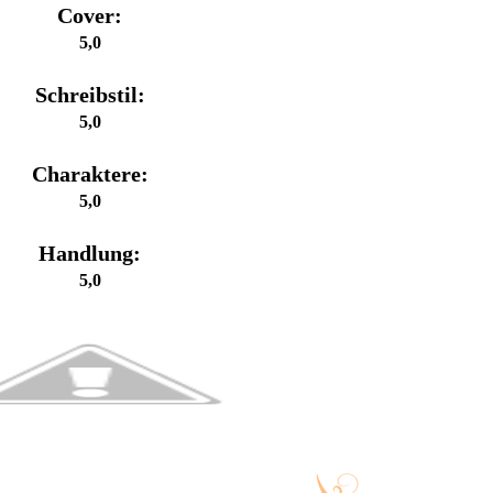
Cover:
5,0
Schreibstil:
5,0
Charaktere:
5,0
Handlung:
5,0