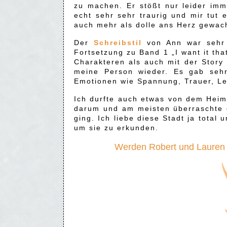
zu machen. Er stößt nur leider imme
echt sehr sehr traurig und mir tut 
auch mehr als dolle ans Herz gewac
Der
Schreibstil
von Ann war sehr f
Fortsetzung zu Band 1 „I want it tha
Charakteren als auch mit der Story 
meine Person wieder. Es gab sehr
Emotionen wie Spannung, Trauer, Lei
Ich durfte auch etwas von dem Hei
darum und am meisten überraschte e
ging. Ich liebe diese Stadt ja total 
um sie zu erkunden.
Werden Robert und Lauren 