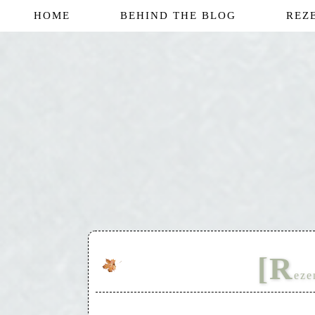
HOME
BEHIND THE BLOG
REZ
[R
eze