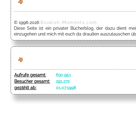
© 1998-2026
Bookish-Moments.com
Diese Seite ist ein privater Bücherblog, der dazu dient 
einzugehen und mich mit euch da draußen auszutauschen übe
Aufrufe gesamt:
630.951
Besucher gesamt:
291.272
gezählt ab:
01.07.1998