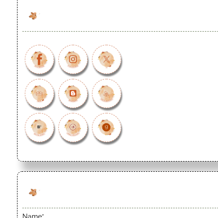
Name*