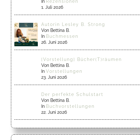
In
Rezensionen
1. Juli 2026
Autorin Lesley B. Strong
Von Bettina B.
In
Buchmessen
26. Juni 2026
[Vorstellung] Bücher(T)räumen
Von Bettina B.
In
Vorstellungen
23. Juni 2026
Der perfekte Schulstart
Von Bettina B.
In
Buchvorstellungen
22. Juni 2026