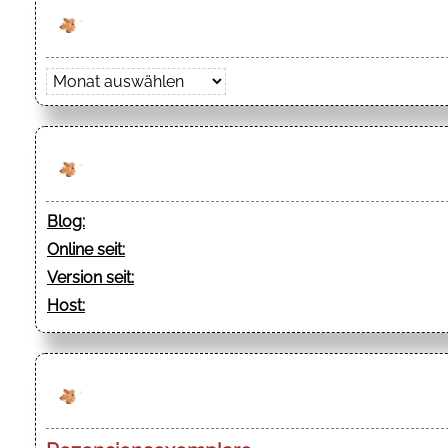
Archiv
Blog:
Online seit:
Version seit:
Host: