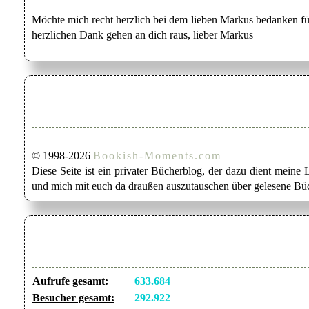
Möchte mich recht herzlich bei dem lieben Markus bedanken für
herzlichen Dank gehen an dich raus, lieber Markus
© 1998-2026
Bookish-Moments.com
Diese Seite ist ein privater Bücherblog, der dazu dient mein
und mich mit euch da draußen auszutauschen über gelesene Büc
Aufrufe gesamt:
633.684
Besucher gesamt:
292.922