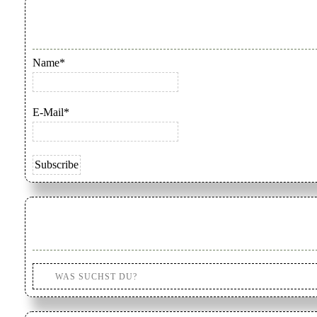
Name*
E-Mail*