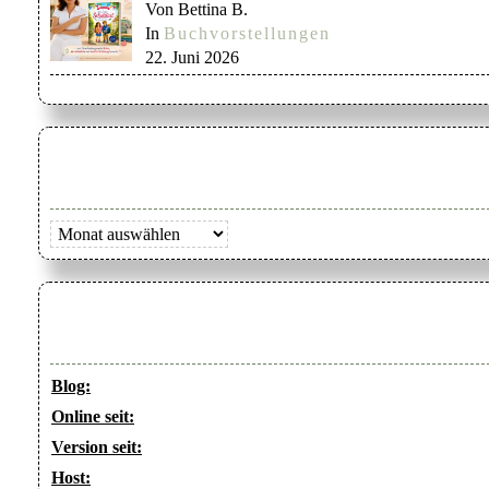
Von Bettina B.
In
Buchvorstellungen
22. Juni 2026
Archiv
Blog:
Online seit:
Version seit:
Host: