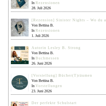
In
Rezensionen
28. Juli 2026
[Rezension] Sinister Nights – Wo du a
Von Bettina B.
In
Rezensionen
1. Juli 2026
Autorin Lesley B. Strong
Von Bettina B.
In
Buchmessen
26. Juni 2026
[Vorstellung] Bücher(T)räumen
Von Bettina B.
In
Vorstellungen
23. Juni 2026
Der perfekte Schulstart