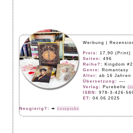
Werbung | Rezensio
Preis:
17,90 (Print) 
Seiten:
496
Reihe?:
Kingdom #2
Genre:
Romantasy
Alter:
ab 16 Jahren
Übersetzung:
—-
Verlag:
Purebelle
(z
ISBN:
978-3-426-56
ET:
04.06.2025
Neugierig?:
➠
Leseprobe