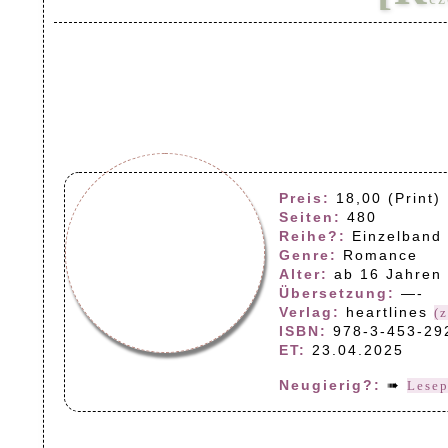
Preis:
18,00 (Print) 
Seiten:
480
Reihe?:
Einzelband
Genre:
Romance
Alter:
ab 16 Jahren
Übersetzung:
—-
Verlag:
heartlines
(
ISBN:
978-3-453-29
ET:
23.04.2025
Neugierig?:
➠
Lese