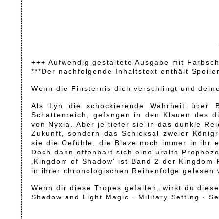
+++ Aufwendig gestaltete Ausgabe mit Farbsch
***Der nachfolgende Inhaltstext enthält Spoile
Wenn die Finsternis dich verschlingt und dei
Als Lyn die schockierende Wahrheit über Bl
Schattenreich, gefangen in den Klauen des dü
von Nyxia. Aber je tiefer sie in das dunkle Re
Zukunft, sondern das Schicksal zweier König
sie die Gefühle, die Blaze noch immer in ihr e
Doch dann offenbart sich eine uralte Prophezeiu
‚Kingdom of Shadow‘ ist Band 2 der Kingdom-R
in ihrer chronologischen Reihenfolge gelesen
Wenn dir diese Tropes gefallen, wirst du dies
Shadow and Light Magic · Military Setting · S