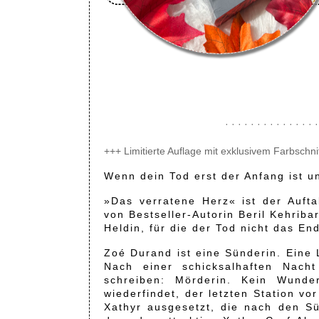
· · · · · · · · · · · · · · ·
+++ Limitierte Auflage mit exklusivem Farbschnit
Wenn dein Tod erst der Anfang ist un
»Das verratene Herz« ist der Aufta
von Bestseller-Autorin Beril Kehrib
Heldin, für die der Tod nicht das End
Zoé Durand ist eine Sünderin. Eine L
Nach einer schicksalhaften Nacht
schreiben: Mörderin. Kein Wunde
wiederfindet, der letzten Station vo
Xathyr ausgesetzt, die nach den S