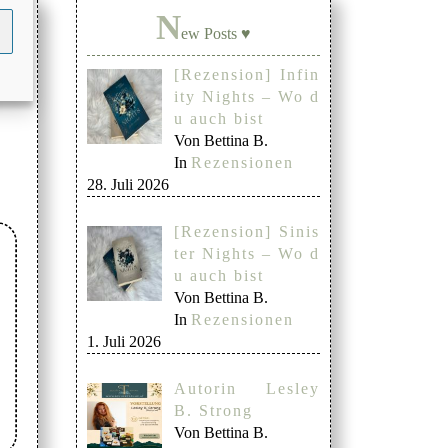
N
ew Posts ♥
[Rezension] Infin
ity Nights – Wo d
u auch bist
Von Bettina B.
In
Rezensionen
28. Juli 2026
[Rezension] Sinis
ter Nights – Wo d
u auch bist
Von Bettina B.
In
Rezensionen
1. Juli 2026
Autorin Lesley
B. Strong
Von Bettina B.