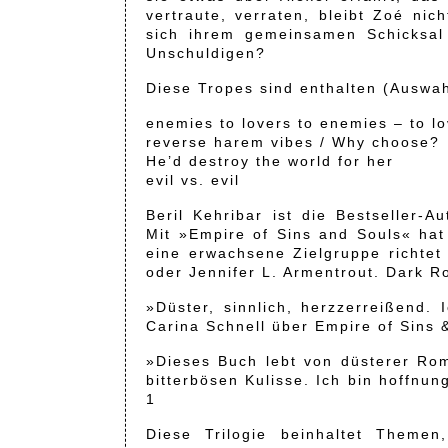
vertraute, verraten, bleibt Zoé nic
sich ihrem gemeinsamen Schicksal 
Unschuldigen?
Diese Tropes sind enthalten (Auswah
enemies to lovers to enemies – to l
reverse harem vibes / Why choose?
He’d destroy the world for her
evil vs. evil
Beril Kehribar ist die Bestseller-
Mit »Empire of Sins and Souls« hat 
eine erwachsene Zielgruppe richtet
oder Jennifer L. Armentrout. Dark Ro
»Düster, sinnlich, herzzerreißend.
Carina Schnell über Empire of Sins 
»Dieses Buch lebt von düsterer Rom
bitterbösen Kulisse. Ich bin hoffnun
1
Diese Trilogie beinhaltet Theme