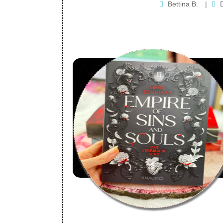
Bettina B.
|