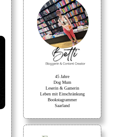
45 Jahre
Dog Mum
Leserin & Gamerin
Leben mit Einschränkung
Bookstagrammer
Saarland
s