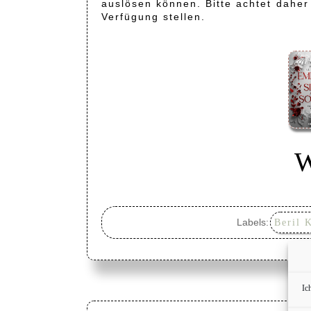
auslösen können. Bitte achtet daher 
Verfügung stellen.
W
Labels:
Beril 
Ic