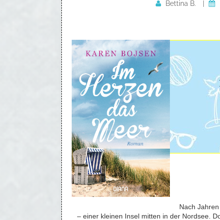
Bettina B.
|
Nach Jahren 
– einer kleinen Insel mitten in der Nordsee. D