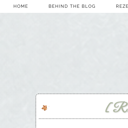
HOME
BEHIND THE BLOG
REZ
[R