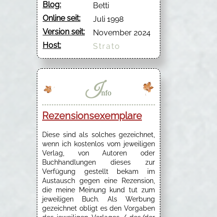
Blog:
Betti
Online seit:
Juli 1998
Version seit:
November 2024
Host:
Strato
I
nfo
Rezensionsexemplare
Diese sind als solches gezeichnet,
wenn ich kostenlos vom jeweiligen
Verlag, von Autoren oder
Buchhandlungen dieses zur
Verfügung gestellt bekam im
Austausch gegen eine Rezension,
die meine Meinung kund tut zum
jeweiligen Buch. Als Werbung
gezeichnet obligt es den Vorgaben