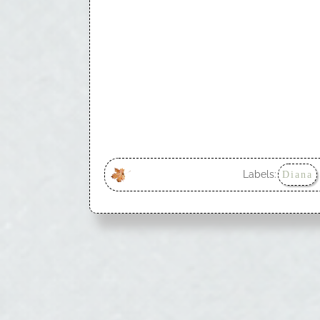
Labels:
Diana