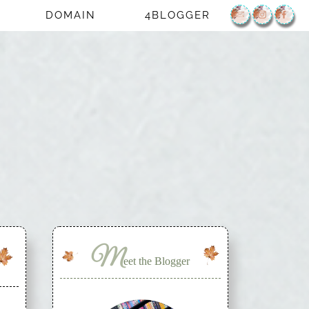
DOMAIN
4BLOGGER
M
eet the Blogger