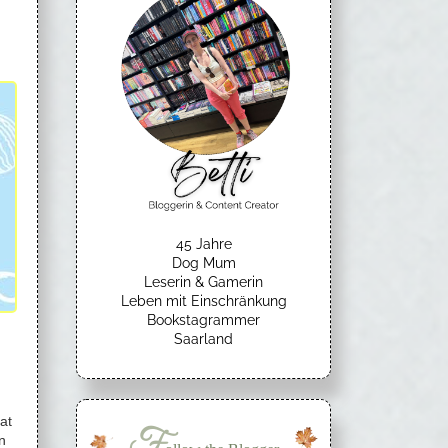
45 Jahre
Dog Mum
Leserin & Gamerin
Leben mit Einschränkung
Bookstagrammer
Saarland
at
F
n