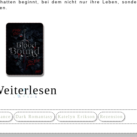
hatten beginnt, bei dem nicht nur ihre Leben, sonde
en.
eiterlesen
ance
Dark Romantasy
Katelyn Erikson
Rezension