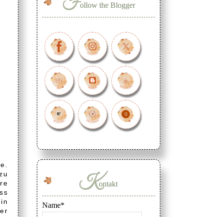
F
ollow the Blogger
te.
zu
K
hre
ontakt
ss
in
Name*
ter