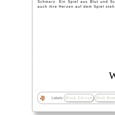
Schmerz. Ein Spiel aus Blut und Sc
auch ihre Herzen auf dem Spiel steh
W
Labels:
Black Edition
Dark Rom