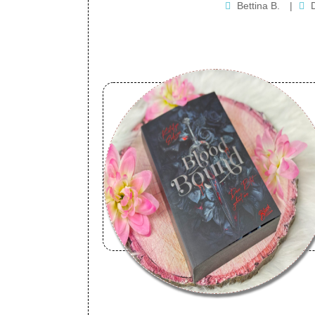
Bettina B.
|