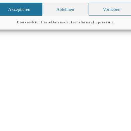
Akzeptieren
Ablehnen
Vorlieben
Cookie-Richtlinie
Datenschutzerklärung
Impressum