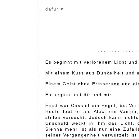
dafür ♥
· · · · · · · · · · · · · · ·
Es beginnt mit verlorenem Licht und
Mit einem Kuss aus Dunkelheit und e
Einem Geist ohne Erinnerung und ei
Es beginnt mit dir und mir.
Einst war Cassiel ein Engel, bis Verr
Heute lebt er als Alec, ein Vampi
stillen versucht. Jedoch kann nichts
Unschuld weckt in ihm das Licht, 
Sienna mehr ist als nur eine Zufall
seiner Vergangenheit verwurzelt ist