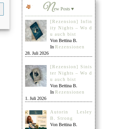
N
ew Posts ♥
[Rezension] Infin
ity Nights – Wo d
u auch bist
Von Bettina B.
In
Rezensionen
28. Juli 2026
[Rezension] Sinis
ter Nights – Wo d
u auch bist
Von Bettina B.
In
Rezensionen
1. Juli 2026
Autorin Lesley
B. Strong
Von Bettina B.