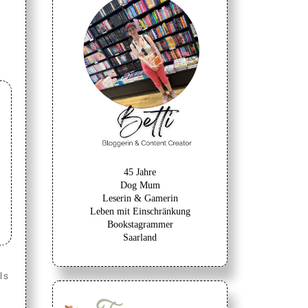
45 Jahre
Dog Mum
Leserin & Gamerin
Leben mit Einschränkung
Bookstagrammer
Saarland
ls