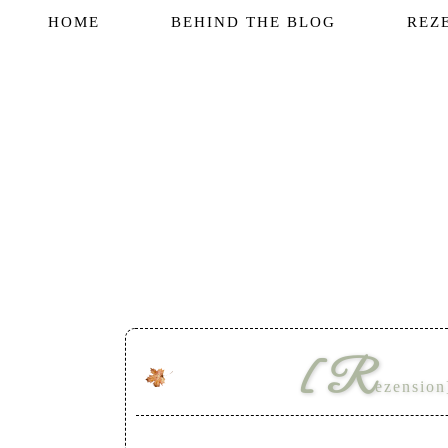
HOME
BEHIND THE BLOG
REZ
[R
ezension