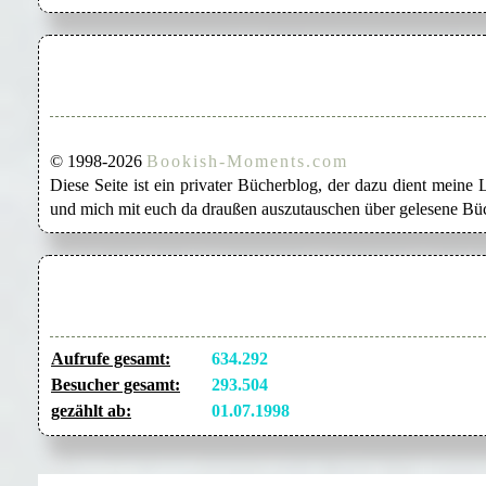
© 1998-2026
Bookish-Moments.com
Diese Seite ist ein privater Bücherblog, der dazu dient mein
und mich mit euch da draußen auszutauschen über gelesene Büc
Aufrufe gesamt:
634.292
Besucher gesamt:
293.504
gezählt ab:
01.07.1998