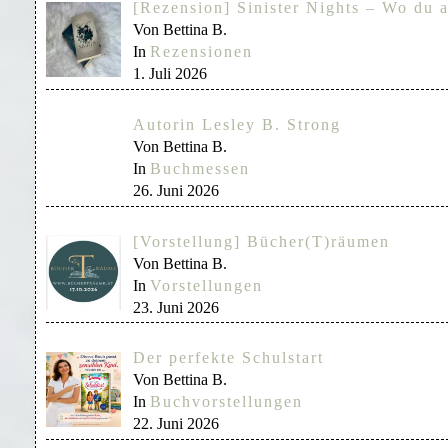
[Rezension] Sinister Nights – Wo du a
Von Bettina B.
In
Rezensionen
1. Juli 2026
Autorin Lesley B. Strong
Von Bettina B.
In
Buchmessen
26. Juni 2026
[Vorstellung] Bücher(T)räumen
Von Bettina B.
In
Vorstellungen
23. Juni 2026
Der perfekte Schulstart
Von Bettina B.
In
Buchvorstellungen
22. Juni 2026