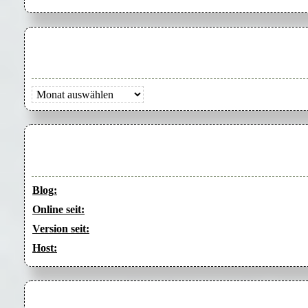
Archiv
Blog:
Online seit:
Version seit:
Host: