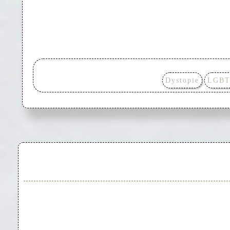
Dystopie
LGB