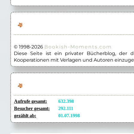
© 1998-2026
Bookish-Moments.com
Diese Seite ist ein privater Bücherblog, der
Kooperationen mit Verlagen und Autoren einzuge
Aufrufe gesamt:
632.398
Besucher gesamt:
292.111
gezählt ab:
01.07.1998