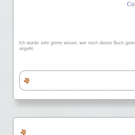
Co
Ich würde sehr gerne wissen, wer noch dieses Buch gele
angeht.