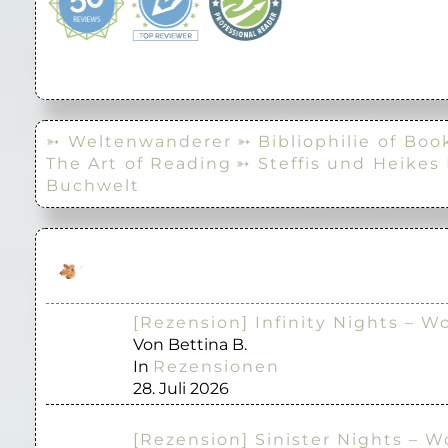
➳ Weltenwanderer
➳ Bibliophilie of Boo
The Art of Reading
➳ Steffis und Heikes
Buchwelt
[Rezension] Infinity Nights – W
Von Bettina B.
In
Rezensionen
28. Juli 2026
[Rezension] Sinister Nights – W