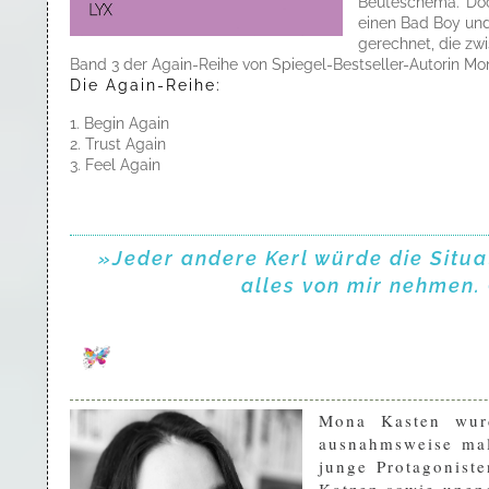
Beuteschema. Doch
einen Bad Boy und 
gerechnet, die zw
Band 3 der Again-Reihe von Spiegel-Bestseller-Autorin Mo
Die Again-Reihe:
1. Begin Again
2. Trust Again
3. Feel Again
»Jeder andere Kerl würde die Situ
alles von mir nehmen.
Mona Kasten wur
ausnahmsweise mal 
junge Protagonist