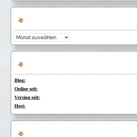
Archiv
Blog:
Online seit:
Version seit:
Host: