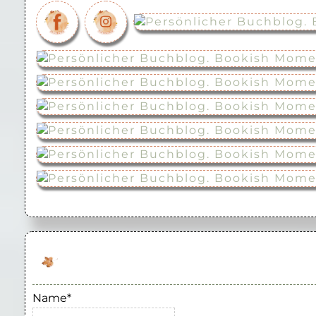
Name*