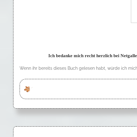
Ich bedanke mich recht herzlich bei Netgal
Wenn ihr bereits dieses Buch gelesen habt, würde ich mich