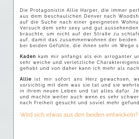
Die Protagonistin Allie Harper, die immer pe
aus dem beschaulichen Denver nach Woodshil
auf die Suche nach einer geeigneten Wohnung
Versuch dem sehr sexy und gut aussehenden 
bräuchte, um nicht auf der Straße zu schlaf
auf, damit das zusammenwohnen der beiden k
bei beiden Gefühle, die ihnen sehr im Wege
Kaden
kam mir anfangs als ein arroganter un
sehr weiche und verletzliche Charaktereigens
gehabt und von daher kann ich mehr als nachv
Allie
ist mir sofort ans Herz gewachsen, wei
vorsichtig mit dem was sie tat und sie wehr
in ihrem neuen Leben und tat alles dafür. J
und machte weiter auch wenn es sehr schwer w
nach Freiheit gesucht und soviel mehr gefun
Wird sich etwas aus den beiden entwickeln? 