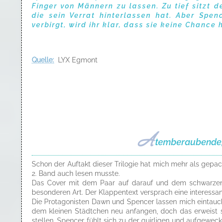
Finger von Männern zu lassen. Zu tief sitzt d
die sein Verrat hinterlassen hat. Aber Spe
verbirgt, wird ihr klar, dass sie keine Chance 
Quelle:
LYX Egmont
A
temberaubende, 
Schon der Auftakt dieser Trilogie hat mich mehr als gepac
2. Band auch lesen musste.
Das Cover mit dem Paar auf darauf und dem schwarzen Hi
besonderen Art. Der Klappentext versprach eine interessan
Die Protagonisten Dawn und Spencer lassen mich eintauche
dem kleinen Städtchen neu anfangen, doch das erweist si
stellen. Spencer fühlt sich zu der quirligen und aufgewec