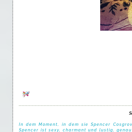
S
In dem Moment, in dem sie Spencer Cosgrov
Spencer ist sexy, charmant und lustig, genau