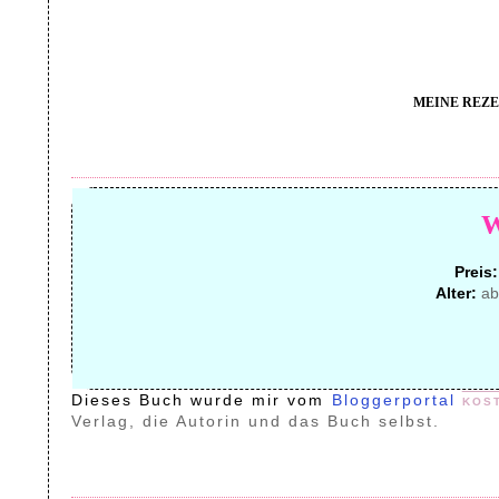
MEINE REZE
Preis:
Alter:
ab
Dieses Buch wurde mir vom
Bloggerportal
kos
Verlag, die Autorin und das Buch selbst.