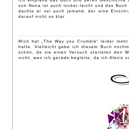
Ich empfand das Buch und deren Geschichte sc
von Nena ist auch locker-leicht und das Buch
dachte er sei auch jemand, der eine Einsch
darauf nicht so klar.
Mich hat „The Way you Crumble“ leider mehr e
hatte. Vielleicht gebe ich diesem Buch noch
schön, da sie einen Versuch starteten den 
nicht, wen ich gerade begleite, da ich Alexis 