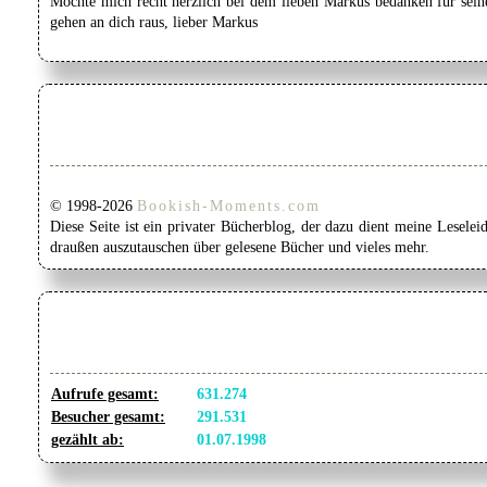
Möchte mich recht herzlich bei dem lieben Markus bedanken für seine
gehen an dich raus, lieber Markus
© 1998-2026
Bookish-Moments.com
Diese Seite ist ein privater Bücherblog, der dazu dient meine Lesel
draußen auszutauschen über gelesene Bücher und vieles mehr.
Aufrufe gesamt:
631.274
Besucher gesamt:
291.531
gezählt ab:
01.07.1998