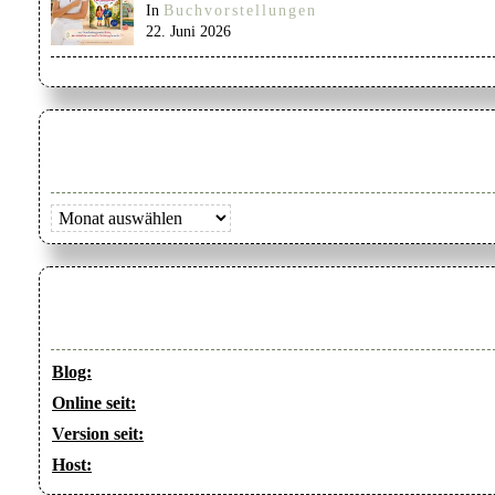
In
Buchvorstellungen
22. Juni 2026
Archiv
Blog:
Online seit:
Version seit:
Host: