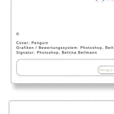
©
Cover: Penguin
Grafiken / Bewertungssystem: Photoshop, Bet
Signatur: Photoshop, Bettina Bellmann
Hungry