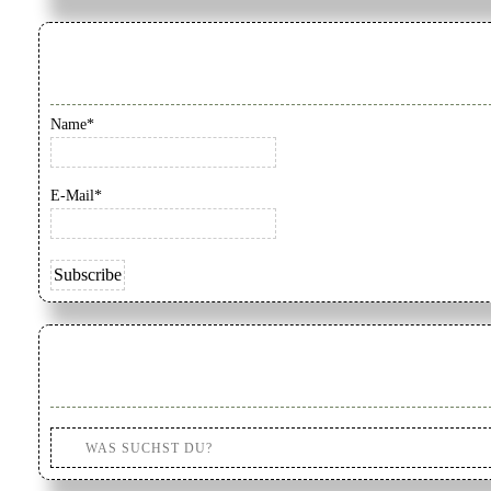
Name*
E-Mail*