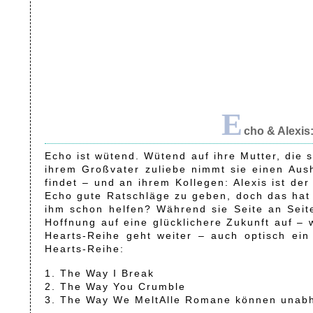
E
cho & Alexis:
Echo ist wütend. Wütend auf ihre Mutter, die s
ihrem Großvater zuliebe nimmt sie einen Aush
findet – und an ihrem Kollegen: Alexis ist de
Echo gute Ratschläge zu geben, doch das hat e
ihm schon helfen? Während sie Seite an Seite 
Hoffnung auf eine glücklichere Zukunft auf –
Hearts-Reihe geht weiter – auch optisch ein
Hearts-Reihe:
1. The Way I Break
2. The Way You Crumble
3. The Way We MeltAlle Romane können unabh