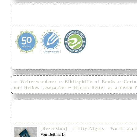
➳ Weltenwanderer
➳ Bibliophilie of Books
➳ Corin
und Heikes Lesezauber
➳ Bücher Seiten zu anderen 
[Rezension] Infinity Nights – Wo du auch
Von Bettina B.