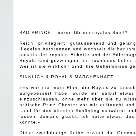
BAD PRINCE – bereit für ein royales Spiel?
Reich, privilegiert, gutaussehend und gelang
illegalen Autorennen und wechselt die berühm
abseits der royalen Etikette und der Adlerau
Royals sind gezwungen, ihr ruchloses Leben a
Wer ist sie wirklich? Sind ihre Geheimnisse ge
SINNLICH & ROYAL & MÄRCHENHAFT
»Es war nie mein Plan, die Royals zu täusch
aufgebessert habe, wurde mir selbst etwas 
einzuschleusen, ohne mehr über sie zu wiss
britische Prinz Chester vor mir auftaucht un
Land für den blonden Schönling schwärmt und
lassen. Jemand glaubt, ich hätte etwas, das
konnte.«
Diese zweibändige Reihe erzählt die Geschi