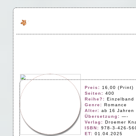
Preis:
16,00 (Print) 
Seiten:
400
Reihe?:
Einzelband
Genre:
Romance
Alter:
ab 16 Jahren
Übersetzung:
—-
Verlag:
Droemer Kn
ISBN:
978-3-426-56
ET:
01.04.2025