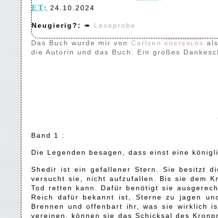
ET:
24.10.2024
Neugierig?:
➠
Leseprobe
Das Buch wurde mir von
Carlsen
kostenlos
al
die Autorin und das Buch. Ein großes Dankesc
Band 1 :
Die Legenden besagen, dass einst eine königli
Shedir ist ein gefallener Stern. Sie besitzt 
versucht sie, nicht aufzufallen. Bis sie dem 
Tod retten kann. Dafür benötigt sie ausgerech
Reich dafür bekannt ist, Sterne zu jagen un
Brennen und offenbart ihr, was sie wirklich i
vereinen, können sie das Schicksal des Kronp