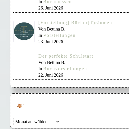
In
Buchmessen
26. Juni 2026
[Vorstellung] Bücher(T)räumen
Von Bettina B.
In
Vorstellungen
23. Juni 2026
Der perfekte Schulstart
Von Bettina B.
In
Buchvorstellungen
22. Juni 2026
Archiv