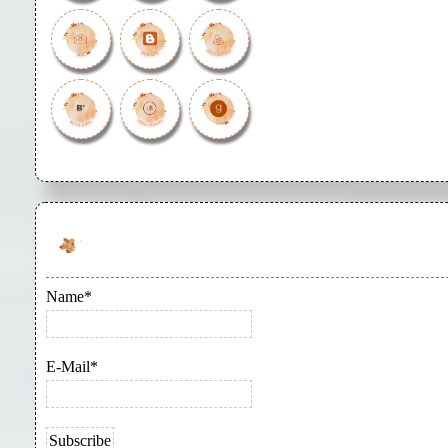
Name*
E-Mail*