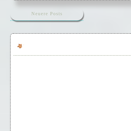
S
Neuere Posts
eitennummerierung
der
Beiträge