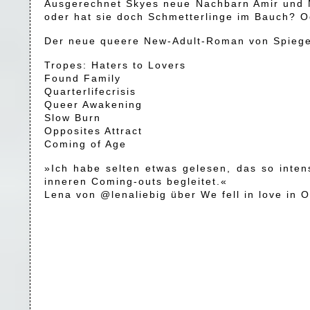
Ausgerechnet Skyes neue Nachbarn Amir und Nai
oder hat sie doch Schmetterlinge im Bauch? Ode
Der neue queere New-Adult-Roman von Spiegel-
Tropes: Haters to Lovers
Found Family
Quarterlifecrisis
Queer Awakening
Slow Burn
Opposites Attract
Coming of Age
»Ich habe selten etwas gelesen, das so inten
inneren Coming-outs begleitet.«
Lena von @lenaliebig über We fell in love in 