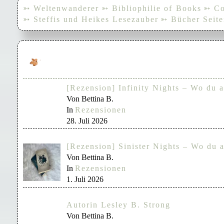
➳ Weltenwanderer
➳ Bibliophilie of Books
➳ Co
➳ Steffis und Heikes Lesezauber
➳ Bücher Seite
[Rezension] Infinity Nights – Wo du a
Von Bettina B.
In
Rezensionen
28. Juli 2026
[Rezension] Sinister Nights – Wo du a
Von Bettina B.
In
Rezensionen
1. Juli 2026
Autorin Lesley B. Strong
Von Bettina B.