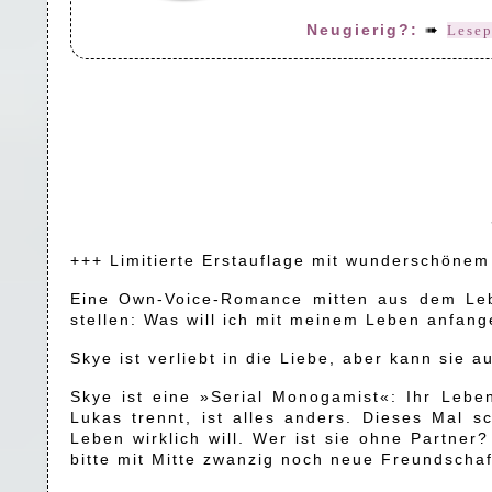
Neugierig?:
➠
Lese
+++ Limitierte Erstauflage mit wunderschönem 
Eine Own-Voice-Romance mitten aus dem Leben
stellen: Was will ich mit meinem Leben anfang
Skye ist verliebt in die Liebe, aber kann sie a
Skye ist eine »Serial Monogamist«: Ihr Leben
Lukas trennt, ist alles anders. Dieses Mal s
Leben wirklich will. Wer ist sie ohne Partner
bitte mit Mitte zwanzig noch neue Freundschaft