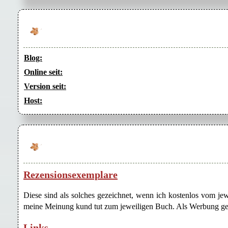
Blog:
Online seit:
Version seit:
Host:
Rezensionsexemplare
Diese sind als solches gezeichnet, wenn ich kostenlos vom j
meine Meinung kund tut zum jeweiligen Buch. Als Werbung gezei
Links