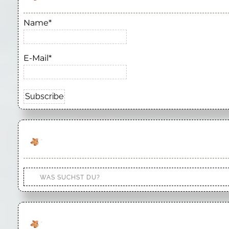
Name*
E-Mail*