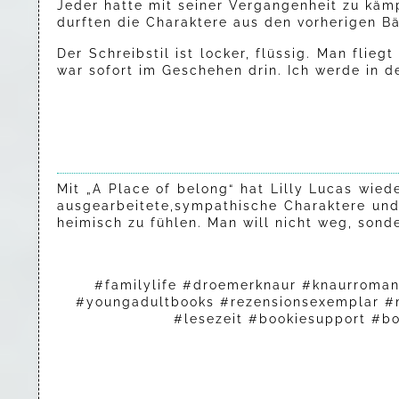
Jeder hatte mit seiner Vergangenheit zu käm
durften die Charaktere aus den vorherigen Bä
Der Schreibstil ist locker, flüssig. Man flieg
war sofort im Geschehen drin. Ich werde in d
Mit „A Place of belong“ hat Lilly Lucas wi
ausgearbeitete,sympathische Charaktere und
heimisch zu fühlen. Man will nicht weg, sond
#familylife #droemerknaur #knaurroman
#youngadultbooks #rezensionsexemplar #m
#lesezeit #bookiesupport #b