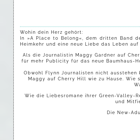
Wohin dein Herz gehört:
In »A Place to Belong«, dem dritten Band de
Heimkehr und eine neue Liebe das Leben auf
Als die Journalistin Maggy Gardner auf Cher
für mehr Publicity für das neue Baumhaus-Ho
Obwohl Flynn Journalisten nicht ausstehen k
Maggy auf Cherry Hill wie zu Hause. Wie s
Wa
Wie die Liebesromane ihrer Green-Valley-R
und Mitf
Die New-Adul