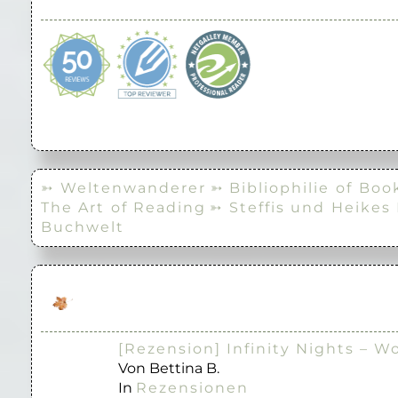
➳ Weltenwanderer
➳ Bibliophilie of Boo
The Art of Reading
➳ Steffis und Heikes
Buchwelt
[Rezension] Infinity Nights – W
Von Bettina B.
In
Rezensionen