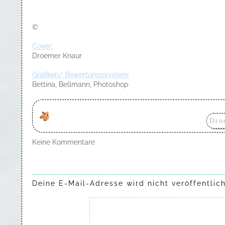
©
Cover:
Droemer Knaur
Grafiken/ Bewertungssystem:
Bettina, Bellmann, Photoshop
Dro
Keine Kommentare
Deine E-Mail-Adresse wird nicht veröffentlich