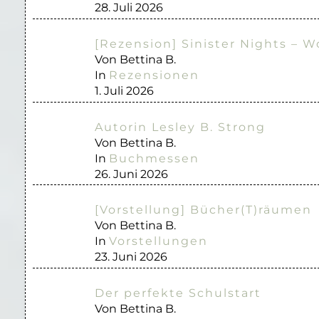
28. Juli 2026
[Rezension] Sinister Nights – W
Von Bettina B.
In
Rezensionen
1. Juli 2026
Autorin Lesley B. Strong
Von Bettina B.
In
Buchmessen
26. Juni 2026
[Vorstellung] Bücher(T)räumen
Von Bettina B.
In
Vorstellungen
23. Juni 2026
Der perfekte Schulstart
Von Bettina B.